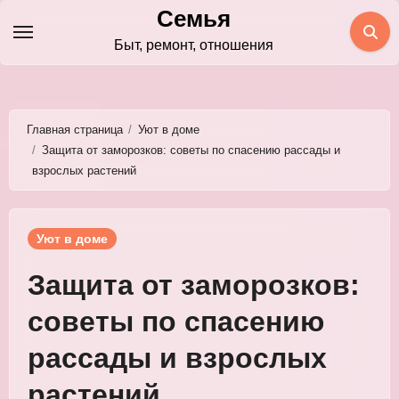
Перейти
Семья
к
Быт, ремонт, отношения
содержимому
Главная страница
Уют в доме
Защита от заморозков: советы по спасению рассады и
взрослых растений
Уют в доме
Защита от заморозков:
советы по спасению
рассады и взрослых
растений