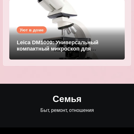
Уют в доме
Leica DM1000: Универсальный
компактный микроскоп для
современных лабораторий
Семья
Быт, ремонт, отношения