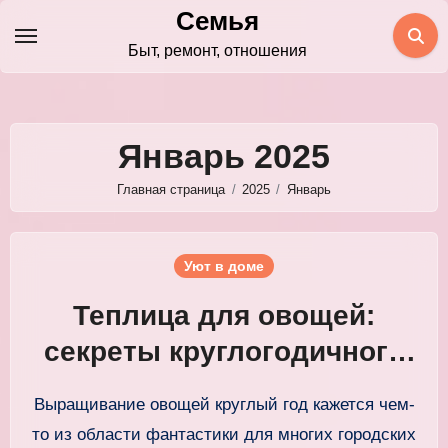
Перейти
Семья
к
Быт, ремонт, отношения
содержимому
Январь 2025
Главная страница
2025
Январь
Уют в доме
Теплица для овощей:
секреты круглогодичного
выращивания урожая
Выращивание овощей круглый год кажется чем-
то из области фантастики для многих городских