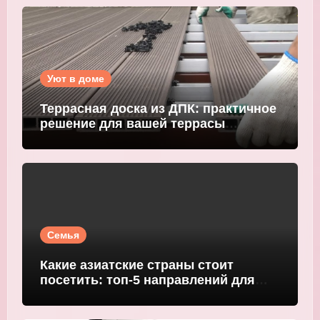
Уют в доме
Террасная доска из ДПК: практичное
решение для вашей террасы
WOODGRAND
Семья
Какие азиатские страны стоит
посетить: топ-5 направлений для
путешественников