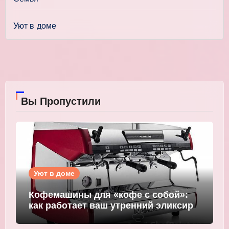
Уют в доме
Вы Пропустили
Уют в доме
Кофемашины для «кофе с собой»:
как работает ваш утренний эликсир