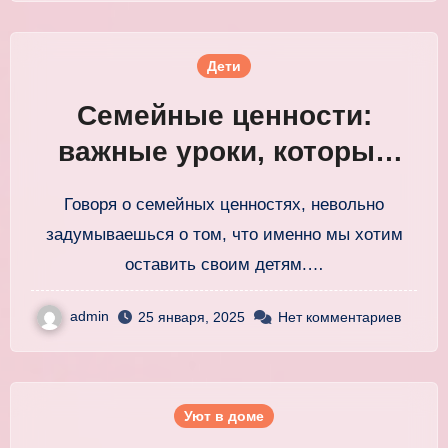
Дети
Семейные ценности:
важные уроки, которые
передать детям для жизни
Говоря о семейных ценностях, невольно
задумываешься о том, что именно мы хотим
оставить своим детям.…
admin
25 января, 2025
Нет комментариев
Уют в доме