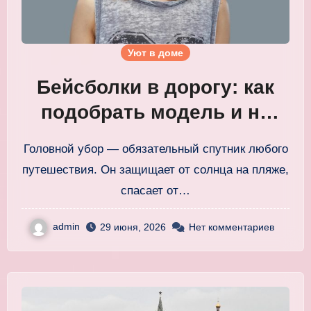
Уют в доме
Бейсболки в дорогу: как
подобрать модель и не
занять лишнее место в
Головной убор — обязательный спутник любого
багаже
путешествия. Он защищает от солнца на пляже,
спасает от…
admin
29 июня, 2026
Нет комментариев