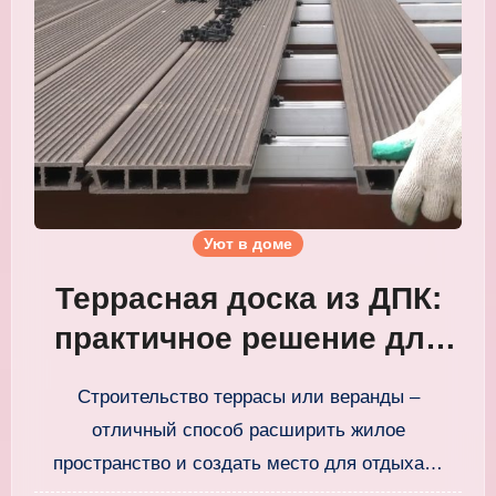
Уют в доме
Террасная доска из ДПК:
практичное решение для
вашей террасы
Строительство террасы или веранды –
WOODGRAND
отличный способ расширить жилое
пространство и создать место для отдыха…