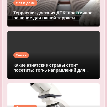
Уют в доме
Террасная доска из ДПК: практичное
решение для вашей террасы
WOODGRAND
Семья
Какие азиатские страны стоит
посетить: топ-5 направлений для
путешественников