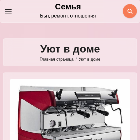
Перейти
Семья
к
Быт, ремонт, отношения
содержимому
Уют в доме
Главная страница
Уют в доме