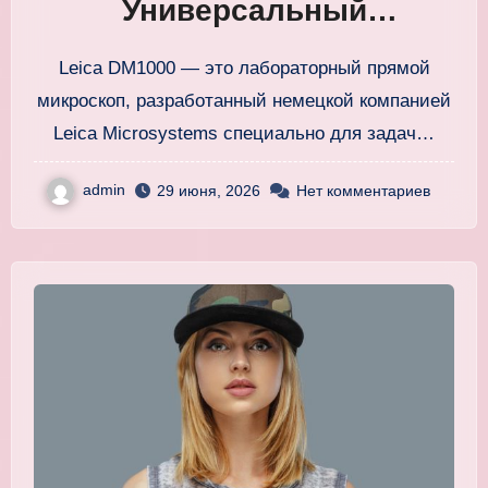
Универсальный
компактный микроскоп
Leica DM1000 — это лабораторный прямой
для современных
микроскоп, разработанный немецкой компанией
лабораторий
Leica Microsystems специально для задач…
admin
29 июня, 2026
Нет комментариев