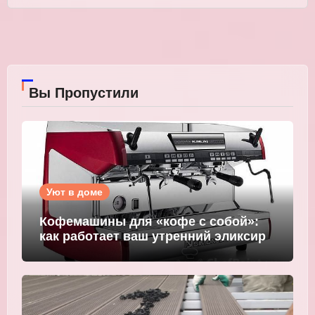
Вы Пропустили
Уют в доме
Кофемашины для «кофе с собой»:
как работает ваш утренний эликсир