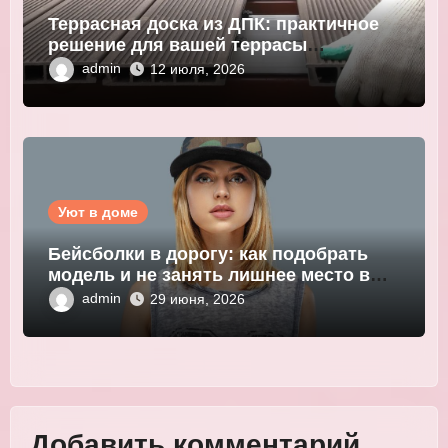
Террасная доска из ДПК: практичное
решение для вашей террасы
WOODGRAND
admin
12 июля, 2026
Уют в доме
Бейсболки в дорогу: как подобрать
модель и не занять лишнее место в
багаже
admin
29 июня, 2026
Добавить комментарий