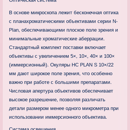
Оптическая система
В основе микроскопа лежит бесконечная оптика
с планахроматическими объективами серии N-
Plan, обеспечивающими плоское поле зрения и
минимальные хроматические аберрации.
Стандартный комплект поставки включает
объективы с увеличением 5×, 10×, 40× и 100×
(иммерсионный). Окуляры HC PLAN S 10×/22
мм дают широкое поле зрения, что особенно
важно при работе с большими препаратами.
Числовая апертура объективов обеспечивает
высокое разрешение, позволяя различать
детали размером менее одного микрометра при
использовании иммерсионного объектива.
Система освещения