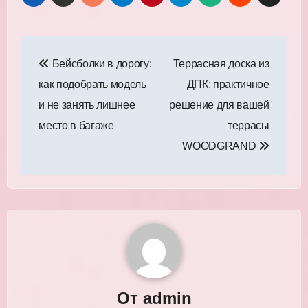
Навигация
Бейсболки в дорогу:
Террасная доска из
по
как подобрать модель
ДПК: практичное
записям
и не занять лишнее
решение для вашей
место в багаже
террасы
WOODGRAND
От
admin