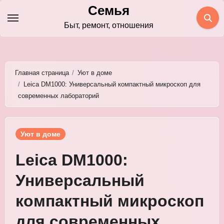
Перейти
Семья
к
Быт, ремонт, отношения
содержимому
Главная страница
Уют в доме
Leica DM1000: Универсальный компактный микроскоп для
современных лабораторий
Уют в доме
Leica DM1000:
Универсальный
компактный микроскоп
для современных