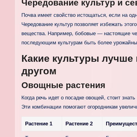
Чередование культур и се
Почва имеет свойство истощаться, если на одн
Чередование культур позволяет избежать этого
вещества. Например, бобовые — настоящие чем
последующим культурам быть более урожайн
Какие культуры лучше 
другом
Овощные растения
Когда речь идет о посадке овощей, стоит знат
Эти комбинации помогают огородникам увеличи
Растение 1
Растение 2
Преимущест