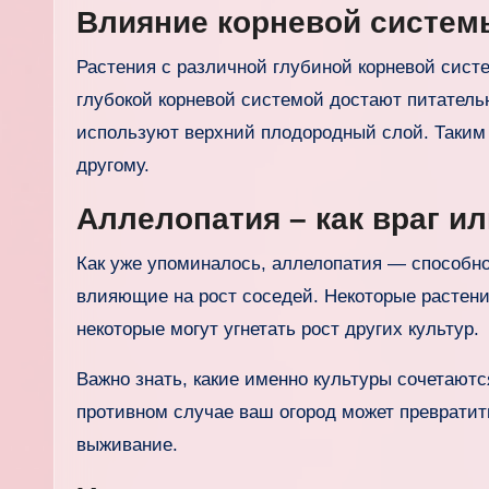
Влияние корневой систем
Растения с различной глубиной корневой систе
глубокой корневой системой достают питатель
используют верхний плодородный слой. Таким о
другому.
Аллелопатия – как враг ил
Как уже упоминалось, аллелопатия — способно
влияющие на рост соседей. Некоторые растен
некоторые могут угнетать рост других культур.
Важно знать, какие именно культуры сочетаютс
противном случае ваш огород может превратить
выживание.