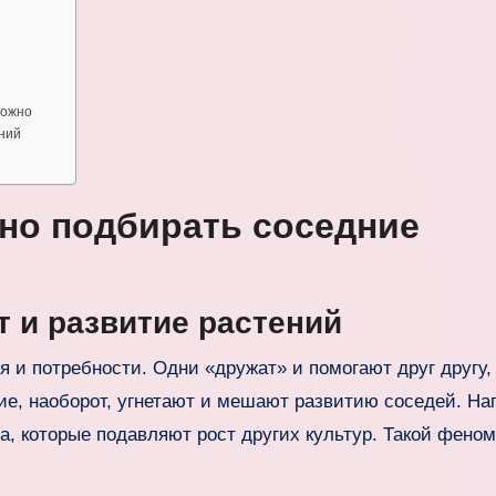
рожно
ний
но подбирать соседние
т и развитие растений
я и потребности. Одни «дружат» и помогают друг другу,
ие, наоборот, угнетают и мешают развитию соседей. На
а, которые подавляют рост других культур. Такой фено