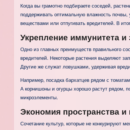
Когда вы грамотно подбираете соседей, растен
поддерживать оптимальную влажность почвы, 
веществами или отпугивать вредителей. В итог
Укрепление иммунитета и 
Одно из главных преимуществ правильного со
вредителей. Некоторые растения выделяют за
Другие же служат ловушками, удерживая вред
Например, посадка бархатцев рядом с томатами
А корнишоны и огурцы хорошо растут рядом, п
микроэлементы.
Экономия пространства и
Сочетание культур, которые не конкурируют м