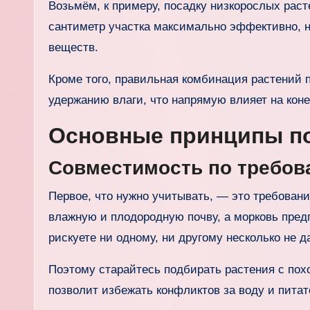
Возьмём, к примеру, посадку низкорослых рас
сантиметр участка максимально эффективно, н
веществ.
Кроме того, правильная комбинация растений 
удержанию влаги, что напрямую влияет на кон
Основные принципы по
Совместимость по требова
Первое, что нужно учитывать, — это требовани
влажную и плодородную почву, а морковь предп
рискуете ни одному, ни другому несколько не 
Поэтому старайтесь подбирать растения с пох
позволит избежать конфликтов за воду и пита