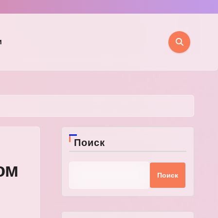
и
Поиск
ом
Поиск