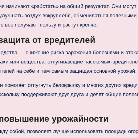
ия начинают «работать» на общий результат. Они могут
улучшать воздух вокруг себя, обмениваться полезными
е все получают пользу и растут крепче.
защита от вредителей
седства — снижение риска заражения болезнями и атак
пахи или вещества, отпугивающие насекомых-вредителе
ителей на себе и тем самым защищая основной урожай.
 помогает отпугнуть белокрылку и многих других вреди
оскольку поддерживают друг друга и делят общие полез
 повышение урожайности
ежду собой, позволяет лучше использовать площадь огор