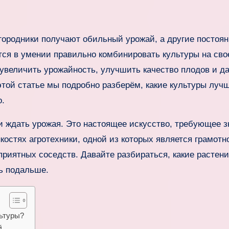
тся в умении правильно комбинировать культуры на сво
 увеличить урожайность, улучшить качество плодов и д
этой статье мы подробно разберём, какие культуры лучш
о.
 и ждать урожая. Это настоящее искусство, требующее з
нкостях агротехники, одной из которых является грамотн
приятных соседств. Давайте разбираться, какие растен
ть подальше.
льтуры?
й