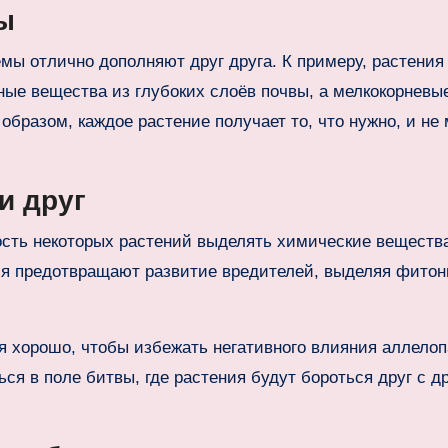
ы
мы отлично дополняют друг друга. К примеру, растения
ные вещества из глубоких слоёв почвы, а мелкокорневы
бразом, каждое растение получает то, что нужно, и не
и друг
сть некоторых растений выделять химические веществ
ия предотвращают развитие вредителей, выделяя фитон
я хорошо, чтобы избежать негативного влияния аллелоп
ся в поле битвы, где растения будут бороться друг с д