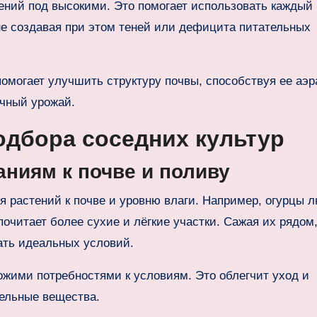
тений под высокими. Это помогает использовать каждый
е создавая при этом теней или дефицита питательных
помогает улучшить структуру почвы, способствуя ее аэр
ечный урожай.
дбора соседних культур
ниям к почве и поливу
я растений к почве и уровню влаги. Например, огурцы 
очитает более сухие и лёгкие участки. Сажая их рядом
дать идеальных условий.
ожими потребностями к условиям. Это облегчит уход и
тельные вещества.