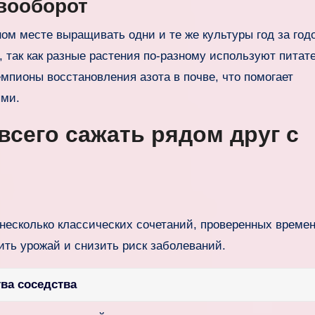
вооборот
ом месте выращивать одни и те же культуры год за год
, так как разные растения по-разному используют питат
пионы восстановления азота в почве, что помогает
ыми.
всего сажать рядом друг с
ь несколько классических сочетаний, проверенных време
ть урожай и снизить риск заболеваний.
ва соседства