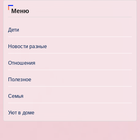
Меню
Дети
Новости разные
Отношения
Полезное
Семья
Уют в доме