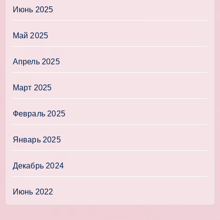
Июнь 2025
Май 2025
Апрель 2025
Март 2025
Февраль 2025
Январь 2025
Декабрь 2024
Июнь 2022