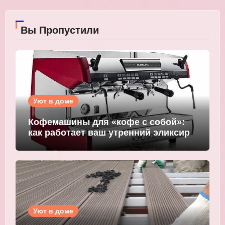
Вы Пропустили
Уют в доме
Кофемашины для «кофе с собой»:
как работает ваш утренний эликсир
Уют в доме