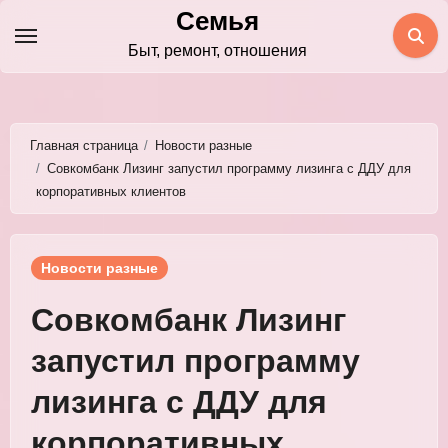
Перейти
Семья
к
Быт, ремонт, отношения
содержимому
Главная страница
Новости разные
Совкомбанк Лизинг запустил программу лизинга с ДДУ для
корпоративных клиентов
Новости разные
Совкомбанк Лизинг
запустил программу
лизинга с ДДУ для
корпоративных