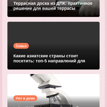
Террасная доска из ДПК: практичное
решение для вашей террасы
WOODGRAND
Семья
Какие азиатские страны стоит
посетить: топ-5 направлений для
путешественников
Уют в доме