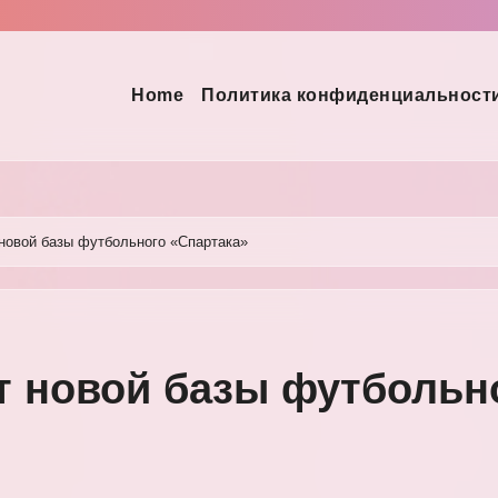
Home
Политика конфиденциальност
новой базы футбольного «Спартака»
т новой базы футбольн