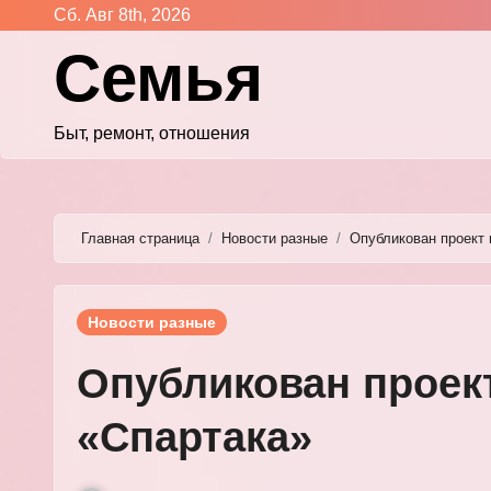
Перейти
Сб. Авг 8th, 2026
к
Семья
содержимому
Быт, ремонт, отношения
Главная страница
Новости разные
Опубликован проект 
Новости разные
Опубликован проек
«Спартака»