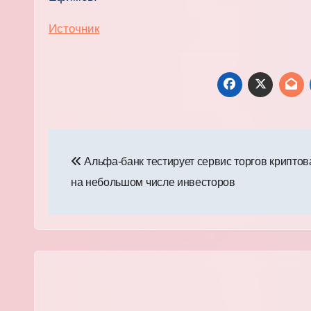
Источник
Навигация
Альфа-банк тестирует сервис торгов крипто
по
на небольшом числе инвесторов
записям