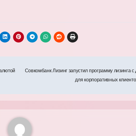
валютой
Совкомбанк Лизинг запустил программу лизинга с
для корпоративных клиент