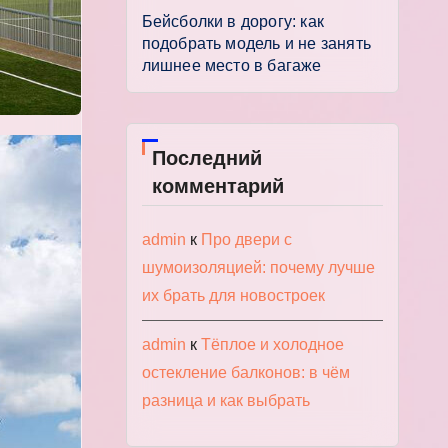
Бейсболки в дорогу: как
подобрать модель и не занять
лишнее место в багаже
Последний
комментарий
admin
к
Про двери с
шумоизоляцией: почему лучше
их брать для новостроек
admin
к
Тёплое и холодное
остекление балконов: в чём
разница и как выбрать