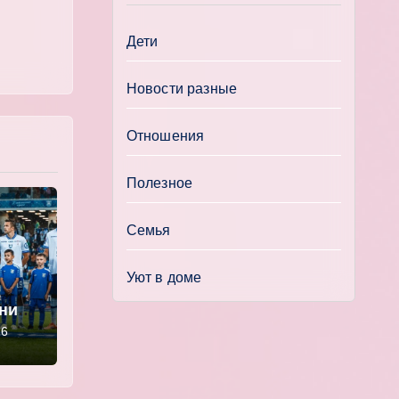
Дети
Новости разные
Отношения
Полезное
Семья
Уют в доме
ении
» —
26