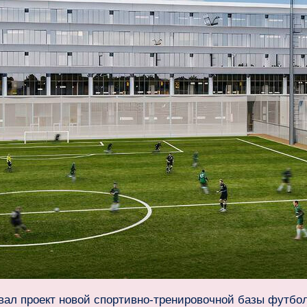
вал проект новой спортивно‑тренировочной базы футбо