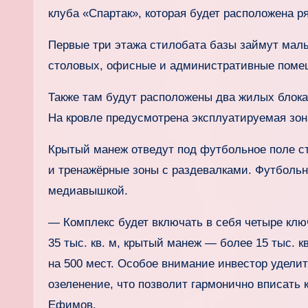
клуба «Спартак», которая будет расположена р
Первые три этажа стилобата базы займут малы
столовых, офисные и административные поме
Также там будут расположены два жилых блок
На кровле предусмотрена эксплуатируемая зон
Крытый манеж отведут под футбольное поле ст
и тренажёрные зоны с раздевалками. Футбольн
медиавышкой.
— Комплекс будет включать в себя четыре клю
35 тыс. кв. м, крытый манеж — более 15 тыс. 
на 500 мест. Особое внимание инвестор уделит
озеленение, что позволит гармонично вписать
Ефимов.