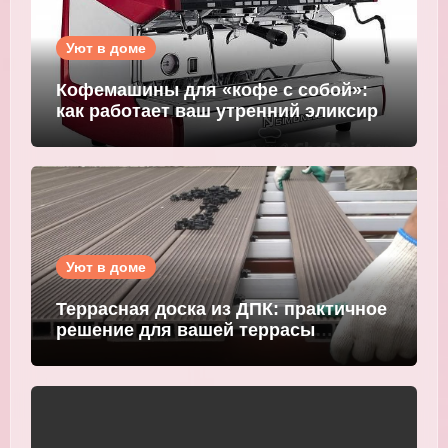
Уют в доме
Кофемашины для «кофе с собой»:
как работает ваш утренний эликсир
Уют в доме
Террасная доска из ДПК: практичное
решение для вашей террасы
WOODGRAND