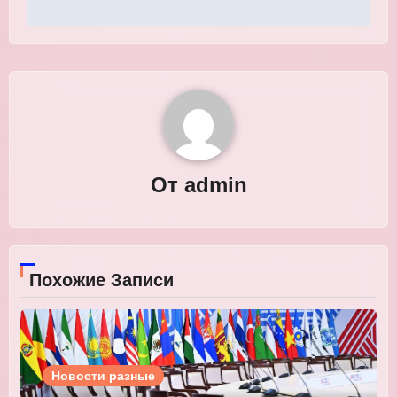
От
admin
Похожие Записи
Новости разные