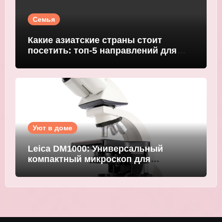
Семья
Какие азиатские страны стоит
посетить: топ-5 направлений для
путешественников
Уют в доме
Leica DM1000: Универсальный
компактный микроскоп для
современных лабораторий