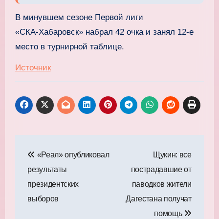
В минувшем сезоне Первой лиги
«СКА‑Хабаровск» набрал 42 очка и занял 12‑е
место в турнирной таблице.
Источник
Навигация
«Реал» опубликовал
Щукин: все
по
результаты
пострадавшие от
записям
президентских
паводков жители
выборов
Дагестана получат
помощь