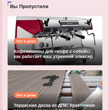
Вы Пропустили
Уют в доме
Кофемашины для «кофе с собой»:
как работает ваш утренний эликсир
Уют в доме
Террасная доска из ДПК: практичное