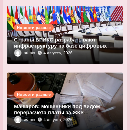
Новости разные
Страны БРИКС разрабатывают
инфраструктуру на базе цифровых
валют центробанков
admin
4 августа, 2026
Новости разные
Машаров: мошенники под видом
перерасчета платы за ЖКУ
выманивают персональные данные
admin
4 августа, 2026