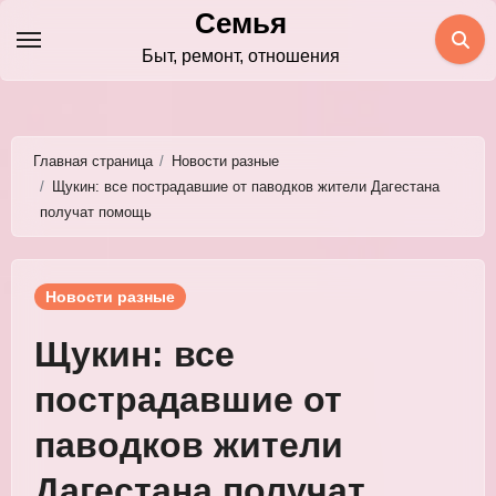
Перейти
Семья
к
Быт, ремонт, отношения
содержимому
Главная страница
Новости разные
Щукин: все пострадавшие от паводков жители Дагестана
получат помощь
Новости разные
Щукин: все
пострадавшие от
паводков жители
Дагестана получат