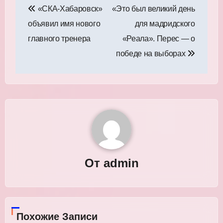
«СКА‑Хабаровск»
«Это был великий день
по
объявил имя нового
для мадридского
записям
главного тренера
«Реала». Перес — о
победе на выборах
От
admin
Похожие Записи