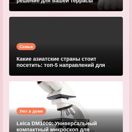
решение для вашей террасы
WOODGRAND
Семья
Какие азиатские страны стоит
посетить: топ-5 направлений для
путешественников
Уют в доме
Leica DM1000: Универсальный
компактный микроскоп для