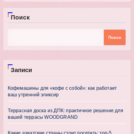
Поиск
Поиск
Записи
Кофемашины для «кофе с собой»: как работает
ваш утренний эликсир
Террасная доска из ДПК: практичное решение для
вашей террасы WOODGRAND
Какие азиатские страны стоит посетить: топ-5