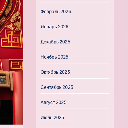
Февраль 2026
Январь 2026
Декабрь 2025
Ноябрь 2025
Октябрь 2025
Сентябрь 2025
Август 2025
Июль 2025