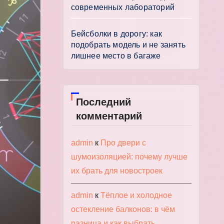
современных лабораторий
Бейсболки в дорогу: как
подобрать модель и не занять
лишнее место в багаже
Последний
комментарий
admin
к
Про двери с
шумоизоляцией: почему лучше
их брать для новостроек
admin
к
Тёплое и холодное
остекление балконов: в чём
разница и как выбрать