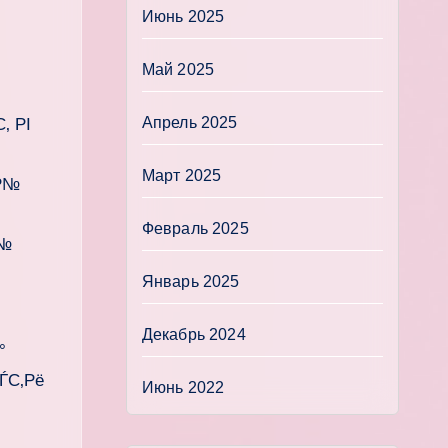
Июнь 2025
Май 2025
Апрель 2025
‚ РІ
Март 2025
Р№
Февраль 2025
Р№
Январь 2025
Декабрь 2024
°
ЃС‚Рё
Июнь 2022