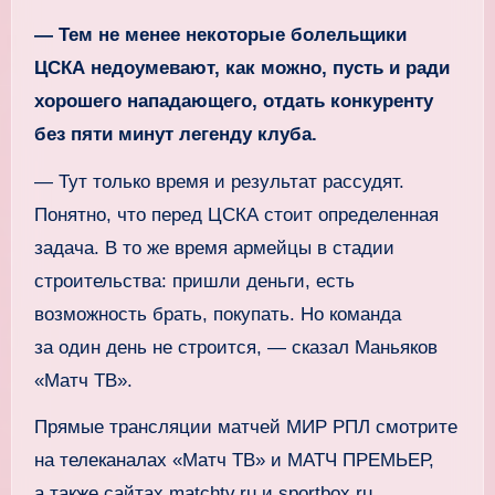
— Тем не менее некоторые болельщики
ЦСКА недоумевают, как можно, пусть и ради
хорошего нападающего, отдать конкуренту
без пяти минут легенду клуба.
— Тут только время и результат рассудят.
Понятно, что перед ЦСКА стоит определенная
задача. В то же время армейцы в стадии
строительства: пришли деньги, есть
возможность брать, покупать. Но команда
за один день не строится, — сказал Маньяков
«Матч ТВ».
Прямые трансляции матчей МИР РПЛ смотрите
на телеканалах «Матч ТВ» и МАТЧ ПРЕМЬЕР,
а также сайтах matchtv.ru и sportbox.ru.