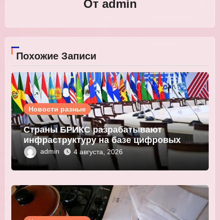
От
admin
Похожие Записи
Новости разные
Страны БРИКС разрабатывают
инфраструктуру на базе цифровых
валют центробанков
admin
4 августа, 2026