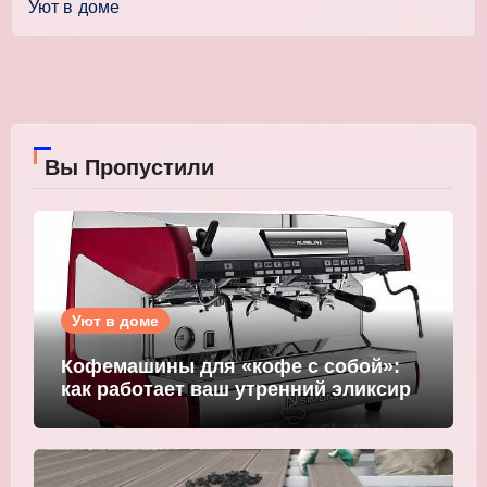
Уют в доме
Вы Пропустили
Уют в доме
Кофемашины для «кофе с собой»:
как работает ваш утренний эликсир