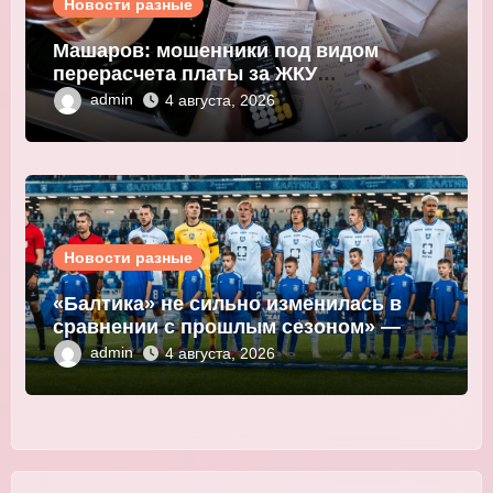
Новости разные
Машаров: мошенники под видом
перерасчета платы за ЖКУ
выманивают персональные данные
admin
4 августа, 2026
Новости разные
«Балтика» не сильно изменилась в
сравнении с прошлым сезоном» —
Мор
admin
4 августа, 2026