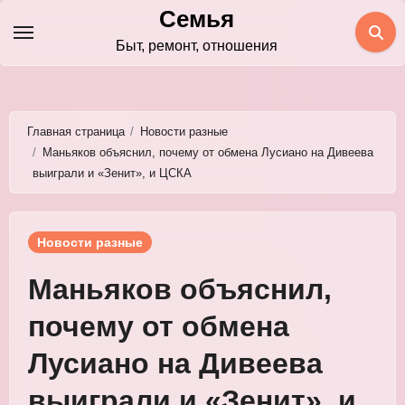
Перейти
Семья
к
Быт, ремонт, отношения
содержимому
Главная страница
Новости разные
Маньяков объяснил, почему от обмена Лусиано на Дивеева
выиграли и «Зенит», и ЦСКА
Новости разные
Маньяков объяснил,
почему от обмена
Лусиано на Дивеева
выиграли и «Зенит», и