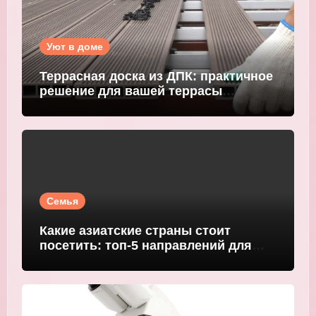
Уют в доме
Террасная доска из ДПК: практичное
решение для вашей террасы
WOODGRAND
Семья
Какие азиатские страны стоит
посетить: топ-5 направлений для
путешественников