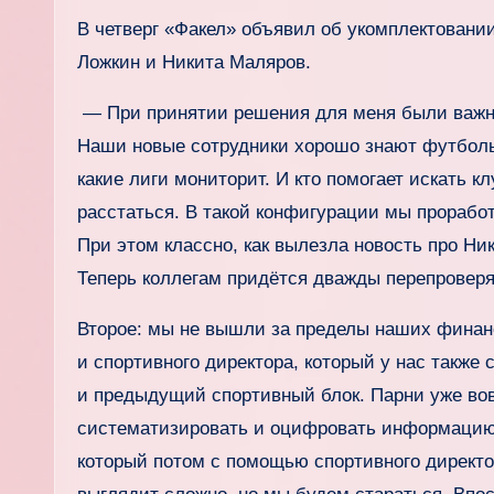
В четверг «Факел» объявил об укомплектовании
Ложкин и Никита Маляров.
— При принятии решения для меня были важны
Наши новые сотрудники хорошо знают футболь
какие лиги мониторит. И кто помогает искать 
расстаться. В такой конфигурации мы проработ
При этом классно, как вылезла новость про Ник
Теперь коллегам придётся дважды перепровер
Второе: мы не вышли за пределы наших финан
и спортивного директора, который у нас также 
и предыдущий спортивный блок. Парни уже во
систематизировать и оцифровать информацию 
который потом с помощью спортивного директор