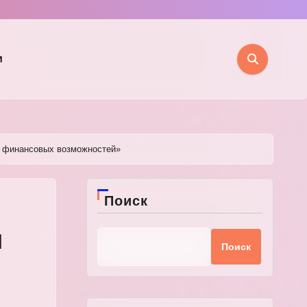
и
х финансовых возможностей»
Поиск
и
Поиск