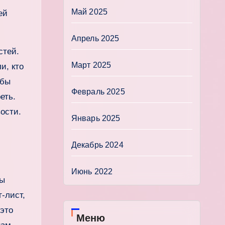
Май 2025
ей
Апрель 2025
стей.
Март 2025
и, кто
 бы
Февраль 2025
еть.
вости.
Январь 2025
Декабрь 2024
Июнь 2022
ны
‑лист,
 это
Меню