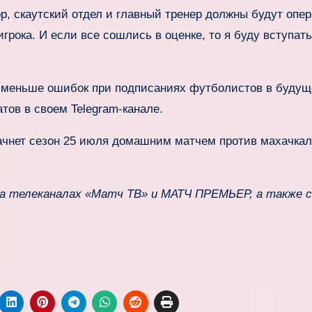
р, скаутский отдел и главный тренер должны будут опе
игрока. И если все сошлись в оценке, то я буду вступать
ь меньше ошибок при подписаниях футболистов в буду
тов в своем Telegram‑канале.
ачнет сезон 25 июля домашним матчем против махачкал
 телеканалах «Матч ТВ» и МАТЧ ПРЕМЬЕР, а также 