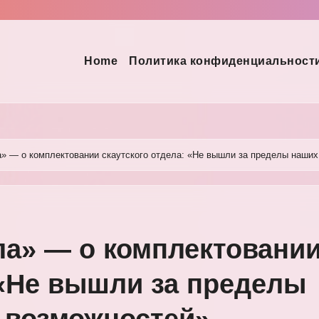
Home
Политика конфиденциальност
а» — о комплектовании скаутского отдела: «Не вышли за пределы наши
ла» — о комплектовани
 «Не вышли за пределы