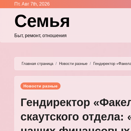
Перейти
Пт. Авг 7th, 2026
к
Семья
содержимому
Быт, ремонт, отношения
Главная страница
Новости разные
Гендиректор «Факел
Новости разные
Гендиректор «Факе
скаутского отдела: