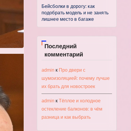
Бейсболки в дорогу: как
подобрать модель и не занять
лишнее место в багаже
Последний
комментарий
admin
к
Про двери с
шумоизоляцией: почему лучше
их брать для новостроек
admin
к
Тёплое и холодное
остекление балконов: в чём
разница и как выбрать