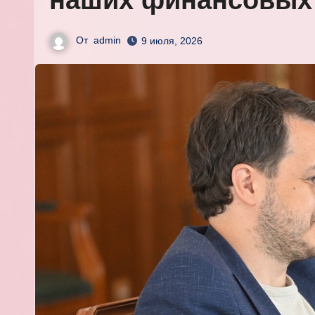
наших финансовых
От
admin
9 июля, 2026