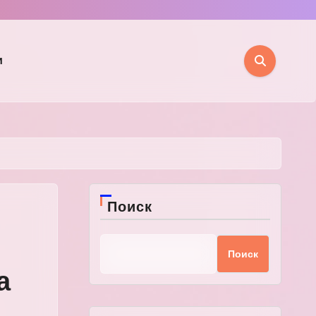
и
Поиск
Поиск
а