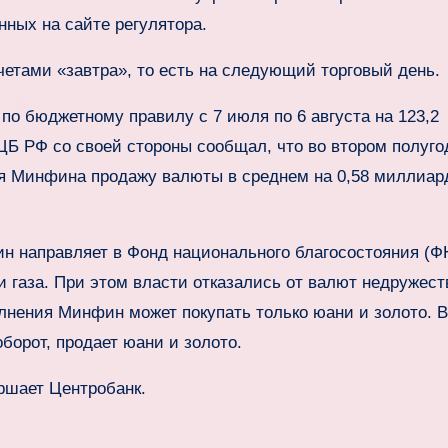
нных на сайте регулятора.
четами «завтра», то есть на следующий торговый день.
по бюджетному правилу с 7 июля по 6 августа на 123,2
 ЦБ РФ со своей стороны сообщал, что во втором полуг
ля Минфина продажу валюты в среднем на 0,58 миллиар
 направляет в Фонд национального благосостояния (Ф
 газа. При этом власти отказались от валют недружес
олнения Минфин может покупать только юани и золото. 
борот, продает юани и золото.
ршает Центробанк.