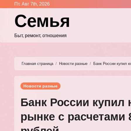
Перейти
Пт. Авг 7th, 2026
к
Семья
содержимому
Быт, ремонт, отношения
Главная страница
Новости разные
Банк России купил ю
Новости разные
Банк России купил 
рынке с расчетами 