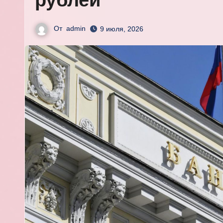
рублей
От
admin
9 июля, 2026