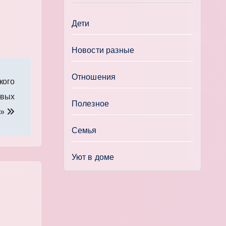
Дети
Новости разные
Отношения
кого
овых
Полезное
й»
Семья
Уют в доме