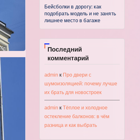
Бейсболки в дорогу: как
подобрать модель и не занять
лишнее место в багаже
Последний
комментарий
admin
к
Про двери с
шумоизоляцией: почему лучше
их брать для новостроек
admin
к
Тёплое и холодное
остекление балконов: в чём
разница и как выбрать