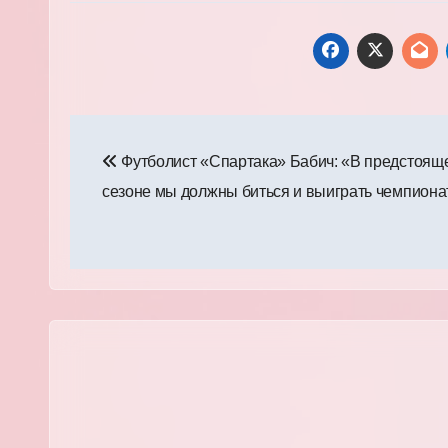
Навигация
Футболист «Спартака» Бабич: «В предстоящ
по
сезоне мы должны биться и выиграть чемпиона
записям