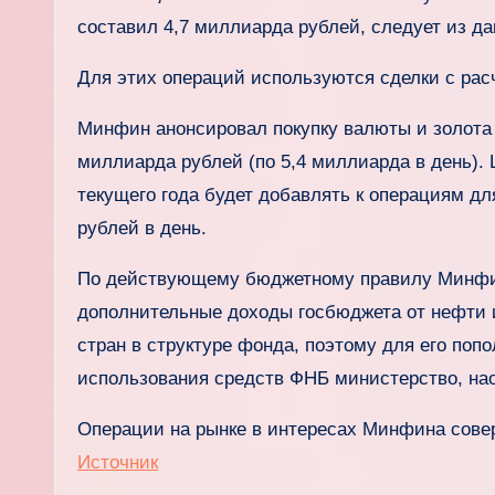
составил 4,7 миллиарда рублей, следует из да
Для этих операций используются сделки с рас
Минфин анонсировал покупку валюты и золота 
миллиарда рублей (по 5,4 миллиарда в день).
текущего года будет добавлять к операциям д
рублей в день.
По действующему бюджетному правилу Минфин
дополнительные доходы госбюджета от нефти и
стран в структуре фонда, поэтому для его поп
использования средств ФНБ министерство, нао
Операции на рынке в интересах Минфина сове
Источник