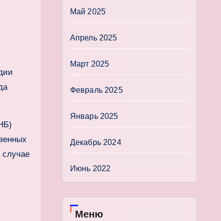
Май 2025
Апрель 2025
Март 2025
одии
да
Февраль 2025
Январь 2025
НБ)
твенных
Декабрь 2024
В случае
Июнь 2022
Меню