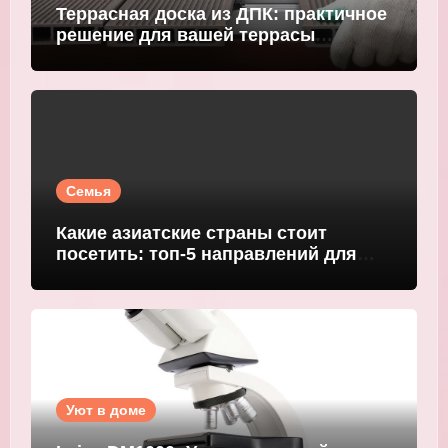
Террасная доска из ДПК: практичное
решение для вашей террасы
WOODGRAND
Семья
Какие азиатские страны стоит
посетить: топ-5 направлений для
путешественников
Уют в доме