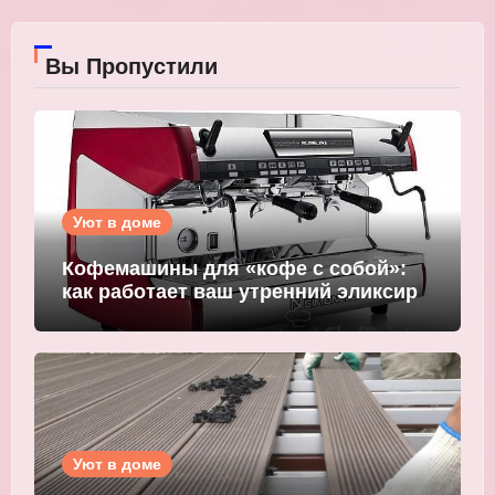
Вы Пропустили
Уют в доме
Кофемашины для «кофе с собой»:
как работает ваш утренний эликсир
Уют в доме