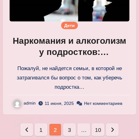
Дети
Наркомания и алкоголизм
у подростков:
эффективная
Пожалуй, не найдется семьи, в которой не
профилактика и лечение
затрагивался бы вопрос о том, как уберечь
подростка…
admin
11 июня, 2025
Нет комментариев
Пагинация
1
2
3
…
10