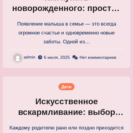
новорожденного: простая
пошаговая инструкция для
Появление малыша в семье — это всегда
родителей
огромное счастье и одновременно новые
заботы. Одной из…
admin
6 июля, 2025
Нет комментариев
Дети
Искусственное
вскармливание: выбор
смеси и правила
Каждому родителю рано или поздно приходится