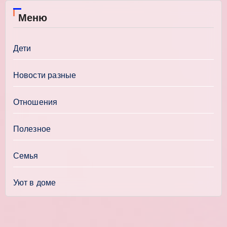
Меню
Дети
Новости разные
Отношения
Полезное
Семья
Уют в доме