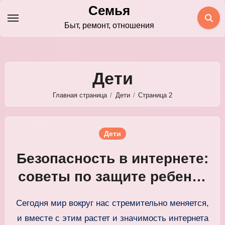
Перейти
Семья
к
Быт, ремонт, отношения
содержимому
Дети
Главная страница
Дети
Страница 2
Дети
Безопасность в интернете:
советы по защите ребенка
от онлайн-угроз
Сегодня мир вокруг нас стремительно меняется,
и вместе с этим растет и значимость интернета