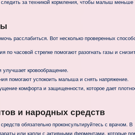
и следить за техникой кормления, чтобы малыш меньше
ры
омочь расслабиться. Вот несколько проверенных способ
я по часовой стрелке помогают разогнать газы и снизи
 улучшает кровообращение.
ия помогают успокоить малыша и снять напряжение.
щение комфорта и защищенности, которое дает плотно
тов и народных средств
средств обязательно проконсультируйтесь с врачом. В
параты или капли с активными ферментами, которые по