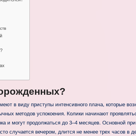
ств
й
м?
ках
ворожденных?
имеют в виду приступы интенсивного плача, которые воз
ычных методов успокоения. Колики начинают проявлять
нка и могут продолжаться до 3–4 месяцев. Основной пр
сто случается вечером, длится не менее трех часов в д