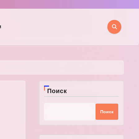
и
Поиск
Поиск