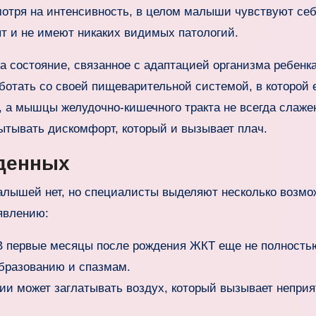
мотря на интенсивность, в целом малыши чувствуют се
ят и не имеют никаких видимых патологий.
а состояние, связанное с адаптацией организма ребенка
ботать со своей пищеварительной системой, в которой 
а мышцы желудочно-кишечного тракта не всегда слаже
ытывать дискомфорт, который и вызывает плач.
жденных
малышей нет, но специалисты выделяют несколько возм
оявлению:
 первые месяцы после рождения ЖКТ еще не полность
образованию и спазмам.
и может заглатывать воздух, который вызывает непри