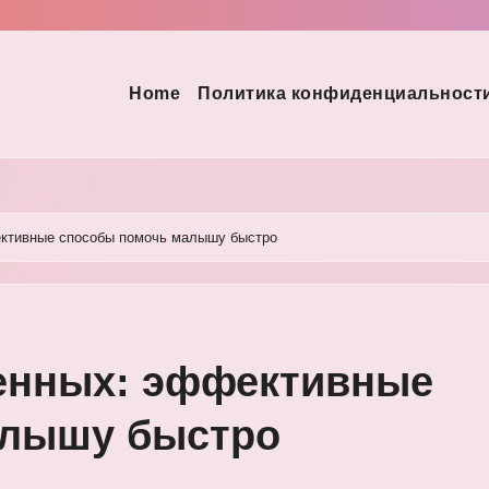
Home
Политика конфиденциальност
ективные способы помочь малышу быстро
енных: эффективные
алышу быстро