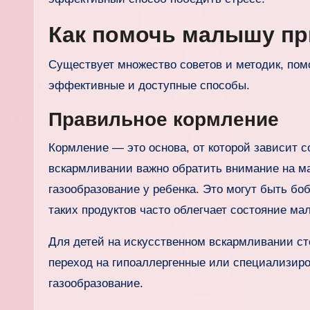
Как помочь малышу пр
Существует множество советов и методик, по
эффективные и доступные способы.
Правильное кормление
Кормление — это основа, от которой зависит с
вскармливании важно обратить внимание на м
газообразование у ребенка. Это могут быть бо
таких продуктов часто облегчает состояние ма
Для детей на искусственном вскармливании ст
переход на гипоаллергенные или специализиро
газообразование.