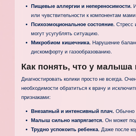
Пищевые аллергии и непереносимости.
И
или чувствительности к компонентам мами
Психоэмоциональное состояние.
Стресс и
могут усугублять ситуацию.
Микробиом кишечника.
Нарушение баланс
дискомфорту и газообразованию.
Как понять, что у малыша
Диагностировать колики просто не всегда. Оче
необходимости обратиться к врачу и исключи
признаками:
Внезапный и интенсивный плач.
Обычно н
Малыш сильно напрягается.
Он может под
Трудно успокоить ребенка.
Даже после ко