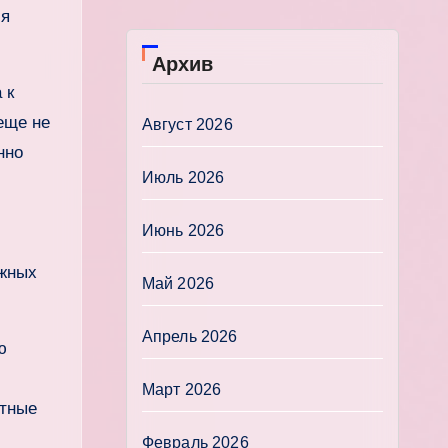
бя
Архив
 к
еще не
Август 2026
нно
Июль 2026
Июнь 2026
ожных
Май 2026
Апрель 2026
ю
Март 2026
ятные
Февраль 2026