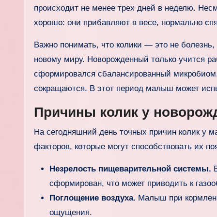
происходит не менее трех дней в неделю. Нес
хорошо: они прибавляют в весе, нормально сп
Важно понимать, что колики — это не болезнь, 
новому миру. Новорожденный только учится ра
сформировался сбалансированный микробиом, 
сокращаются. В этот период малыш может исп
Причины колик у новоро
На сегодняшний день точных причин колик у 
факторов, которые могут способствовать их п
Незрелость пищеварительной системы.
В
сформирован, что может приводить к газо
Поглощение воздуха.
Малыш при кормлени
ощущения.