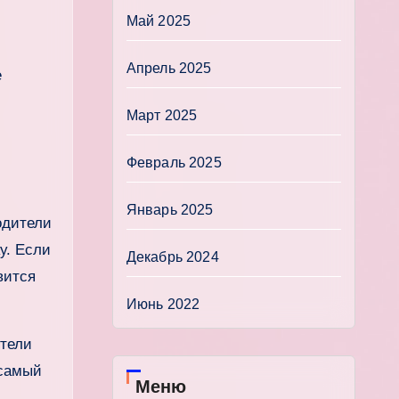
Май 2025
Апрель 2025
е
Март 2025
Февраль 2025
Январь 2025
одители
у. Если
Декабрь 2024
вится
Июнь 2022
ители
 самый
Меню