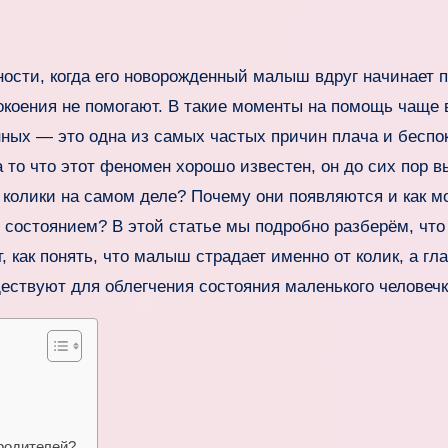
коения не помогают. В такие моменты на помощь чаще 
нных — это одна из самых частых причин плача и беспо
то что этот феномен хорошо известен, он до сих пор в
ое колики на самом деле? Почему они появляются и как м
 состоянием? В этой статье мы подробно разберём, что
 как понять, что малыш страдает именно от колик, а гла
ствуют для облегчения состояния маленького человечк
родителей?