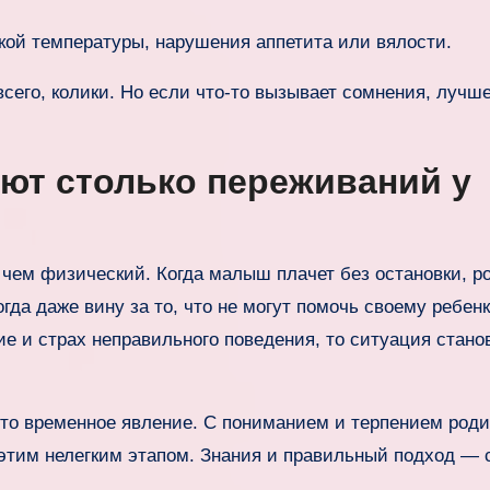
кой температуры, нарушения аппетита или вялости.
всего, колики. Но если что-то вызывает сомнения, лучш
ют столько переживаний у
 чем физический. Когда малыш плачет без остановки, р
огда даже вину за то, что не могут помочь своему ребенк
е и страх неправильного поведения, то ситуация стано
то временное явление. С пониманием и терпением род
 этим нелегким этапом. Знания и правильный подход —