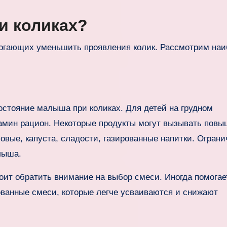
и коликах?
могающих уменьшить проявления колик. Рассмотрим на
остояние малыша при коликах. Для детей на грудном
амин рацион. Некоторые продукты могут вызывать повы
бовые, капуста, сладости, газированные напитки. Огран
лыша.
оит обратить внимание на выбор смеси. Иногда помогае
ванные смеси, которые легче усваиваются и снижают