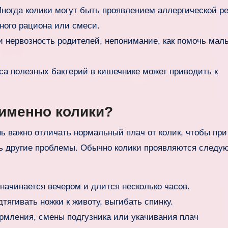
ногда колики могут быть проявлением аллергической р
ного рациона или смеси.
 нервозность родителей, непонимание, как помочь мал
а полезных бактерий в кишечнике может приводить к
 именно колики?
нь важно отличать нормальный плач от колик, чтобы при
ть другие проблемы. Обычно колики проявляются след
ачинается вечером и длится несколько часов.
тягивать ножки к животу, выгибать спинку.
рмления, смены подгузника или укачивания плач