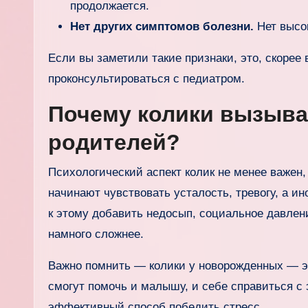
продолжается.
Нет других симптомов болезни.
Нет высо
Если вы заметили такие признаки, это, скорее 
проконсультироваться с педиатром.
Почему колики вызыва
родителей?
Психологический аспект колик не менее важен,
начинают чувствовать усталость, тревогу, а ин
к этому добавить недосып, социальное давлени
намного сложнее.
Важно помнить — колики у новорожденных — э
смогут помочь и малышу, и себе справиться с
эффективный способ победить стресс.