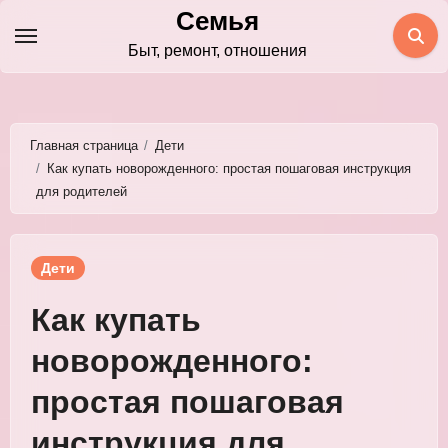
Перейти
Семья
к
Быт, ремонт, отношения
содержимому
Главная страница
Дети
Как купать новорожденного: простая пошаговая инструкция
для родителей
Дети
Как купать
новорожденного:
простая пошаговая
инструкция для