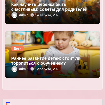
Как научить ребенка быть
счастливым: советы для родителей и
педагогов
admin
14 августа, 2025
Дети
Раннее развитие детей: стоит ли
торопиться с обучением?
admin
12 августа, 2025