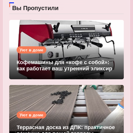
Вы Пропустили
Уют в доме
Кофемашины для «кофе с собой»:
как работает ваш утренний эликсир
Уют в доме
Террасная доска из ДПК: практичное