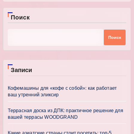
Поиск
Поиск
Записи
Кофемашины для «кофе с собой»: как работает
ваш утренний эликсир
Террасная доска из ДПК: практичное решение для
вашей террасы WOODGRAND
Какие азиатские страны стоит посетить: топ-5