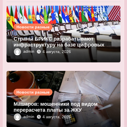
Новости разные
Страны БРИКС разрабатывают
инфраструктуру на базе цифровых
валют центробанков
admin
4 августа, 2026
Новости разные
Машаров: мошенники под видом
перерасчета платы за ЖКУ
выманивают персональные данные
admin
4 августа, 2026