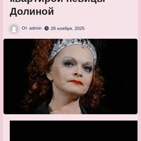
Долиной
От
admin
28 ноября, 2025