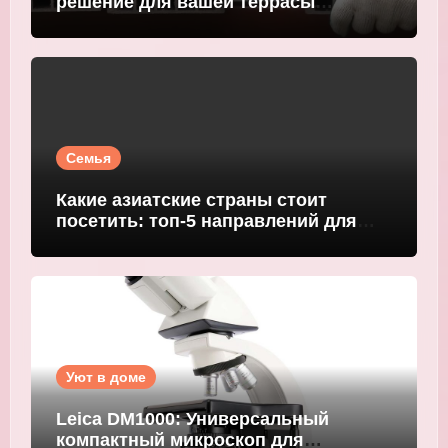
решение для вашей террасы
WOODGRAND
Семья
Какие азиатские страны стоит
посетить: топ-5 направлений для
путешественников
Уют в доме
Leica DM1000: Универсальный
компактный микроскоп для