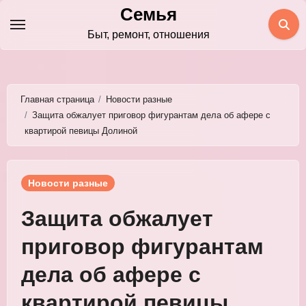
Перейти
Семья
к
Быт, ремонт, отношения
содержимому
Главная страница
Новости разные
Защита обжалует приговор фигурантам дела об афере с
квартирой певицы Долиной
Новости разные
Защита обжалует
приговор фигурантам
дела об афере с
квартирой певицы