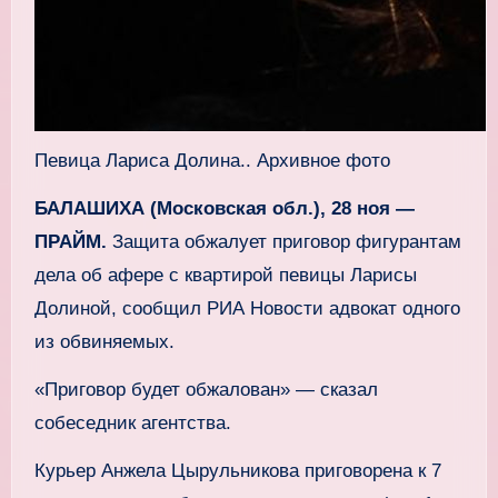
Певица Лариса Долина.. Архивное фото
БАЛАШИХА (Московская обл.), 28 ноя —
ПРАЙМ.
Защита обжалует приговор фигурантам
дела об афере с квартирой певицы Ларисы
Долиной, сообщил РИА Новости адвокат одного
из обвиняемых.
«Приговор будет обжалован» — сказал
собеседник агентства.
Курьер Анжела Цырульникова приговорена к 7