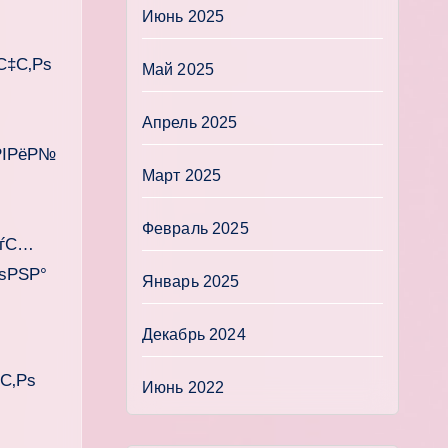
Июнь 2025
С‡С‚Рѕ
Май 2025
Апрель 2025
РІРёР№
Март 2025
Февраль 2025
СѓС…
ѕРЅР°
Январь 2025
Декабрь 2024
С‚Рѕ
Июнь 2022