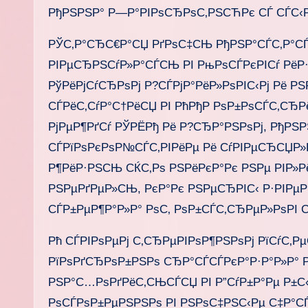
РђРЅРЅР° Р—Р°РІРѕСЂРѕС‚РЅСЋРє СЃ СЃС‹РЅ
РЎС‚Р°СЂС€Р°СЏ РґРѕС‡СЊ РђРЅР°СЃС‚Р°С
РІРµСЂРЅСѓР»Р°СЃСЊ РІ РњРѕСЃРєРІСѓ РёР· 
РўРёРјСѓСЂРѕРј Р?СЃРјР°РёР»РѕРІС‹Рј Рё Р
СЃРёС‚СѓР°С†РёСЏ РІ РћРђР­ РѕР±РѕСЃС‚СЂ
РјРµР¶РґСѓ РЎРЁРђ Рё Р?СЂР°РЅРѕРј, РђР
СЃРїРѕРєРѕР№СЃС‚РІРёРµ Рё СѓРІРµСЂСЏР»Р
Р¶РёР·РЅСЊ СЌС‚Рѕ РЅРёРєР°Рє РЅРµ РІР»Р
РЅРµРґРµР»СЊ, РєР°Рє РЅРµСЂРІС‹ Р·РІРµР
СЃР±РµР¶Р°Р»Р° РѕС‚ РѕР±СЃС‚СЂРµР»РѕРІ
Рћ СЃРІРѕРµРј С‚СЂРµРІРѕР¶РЅРѕРј РїСѓС‚
РїРѕРґСЂРѕР±РЅРѕ СЂР°СЃСЃРєР°Р·Р°Р»Р° Рї
РЅР°С…РѕРґРёС‚СЊСЃСЏ РІ Р”СѓР±Р°Рµ Р±С‹
РѕСЃРѕР±РµРЅРЅРѕ РІ РЅРѕС‡РЅС‹Рµ С‡Р°СЃ