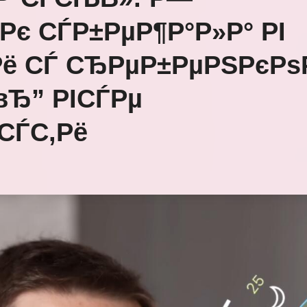
є СЃР±РµР¶Р°Р»Р° РІ
Рё СЃ СЂРµР±РµРЅРєРѕ
вЂ” РІСЃРµ
СЃС‚Рё