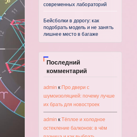
современных лабораторий
Бейсболки в дорогу: как
подобрать модель и не занять
лишнее место в багаже
Последний
комментарий
admin
к
Про двери с
шумоизоляцией: почему лучше
их брать для новостроек
admin
к
Тёплое и холодное
остекление балконов: в чём
разница и как выбрать