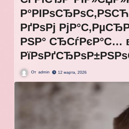
Р°РІРѕСЂРѕС‚РЅСЋР
РґРѕРј РјР°С‚РµСЂ
РЅР° СЂСѓРєР°С… 
РїРѕРґСЂРѕР±РЅРѕ
От
admin
12 марта, 2026