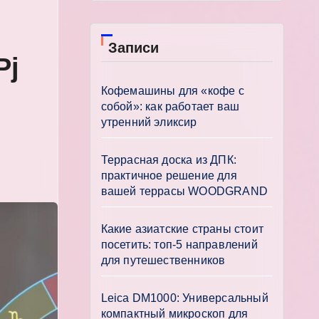
Записи
Рј
Кофемашины для «кофе с
собой»: как работает ваш
утренний эликсир
Террасная доска из ДПК:
практичное решение для
вашей террасы WOODGRAND
Какие азиатские страны стоит
посетить: топ-5 направлений
для путешественников
Leica DM1000: Универсальный
компактный микроскоп для