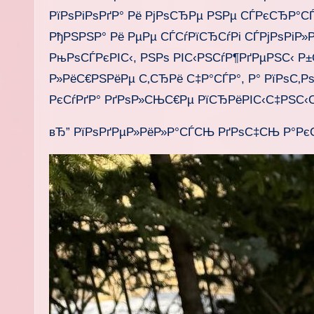
РїРѕРіРѕРґР° Рё РјРѕСЂРµ РЅРµ СЃРєСЂР°С
РђРЅРЅР° Рё РµРµ СЃСѓРїСЂСѓРі СЃРјРѕРіР
РњРѕСЃРєРІС‹, РЅРѕ РІС‹РЅСѓР¶РґРµРЅС‹ Р
Р»РёС€РЅРёРµ С‚СЂРё С‡Р°СЃР°, Р° РїРѕС‚
РєСѓРґР° РґРѕР»СЊС€Рµ РїСЂРёРІС‹С‡РЅС‹С
вЂ” РїРѕРґРµР»РёР»Р°СЃСЊ РґРѕС‡СЊ Р°Рє