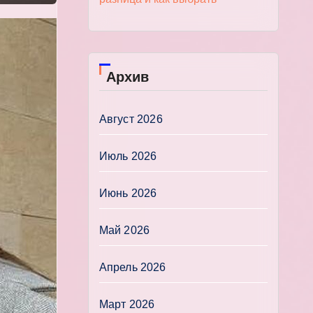
Архив
Август 2026
Июль 2026
Июнь 2026
Май 2026
Апрель 2026
Март 2026