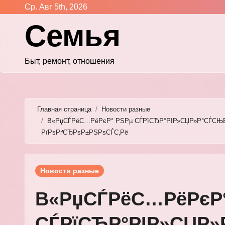
Перейти
Ср. Авг 5th, 2026
к
Семья
содержимому
Быт, ремонт, отношения
Главная страница
Новости разные
В«РџСЃРёС…РёРєР° РЅРµ СЃРїСЂР°РІР»СЏР»Р°СЃСЊВ»
РїРѕРґСЂРѕР±РЅРѕСЃС‚Рё
Новости разные
В«РџСЃРёС…РёРєР°
СЃРїСЂР°РІР»СЏР»