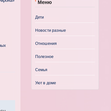
Акрона»
Меню
Дети
Новости разные
Отношения
ных
Полезное
Семья
Уют в доме