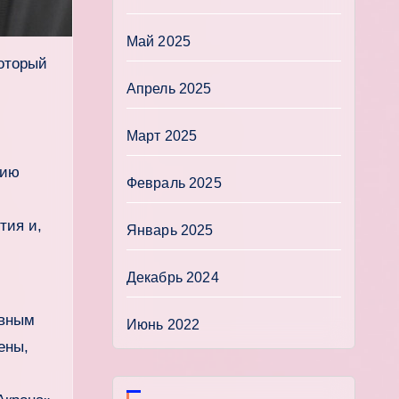
Май 2025
который
Апрель 2025
Март 2025
нию
Февраль 2025
тия и,
Январь 2025
Декабрь 2024
ивным
Июнь 2022
ены,