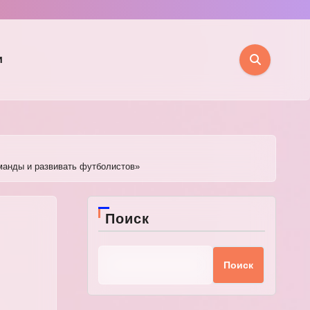
и
манды и развивать футболистов»
Поиск
Поиск