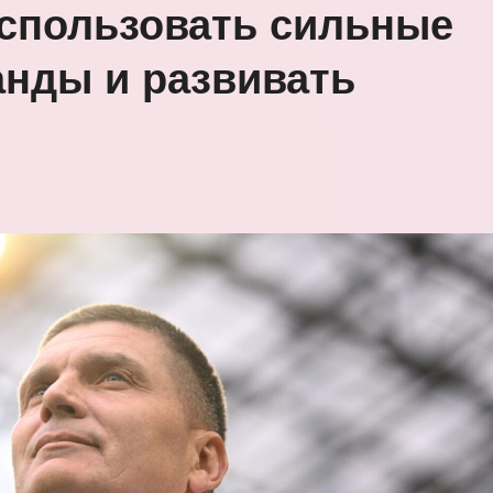
спользовать сильные
анды и развивать