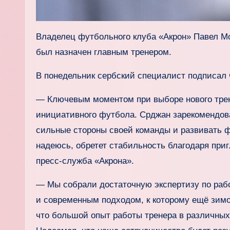
Владелец футбольного клуба «Акрон» Павел Мо
был назначен главным тренером.
В понедельник сербский специалист подписал ч
— Ключевым моментом при выборе нового трен
инициативного футбола. Срджан зарекомендо
сильные стороны своей команды и развивать ф
надеюсь, обретет стабильность благодаря пр
пресс‑служба «Акрона».
— Мы собрали достаточную экспертизу по раб
и современным подходом, к которому ещё зимо
что большой опыт работы тренера в различных