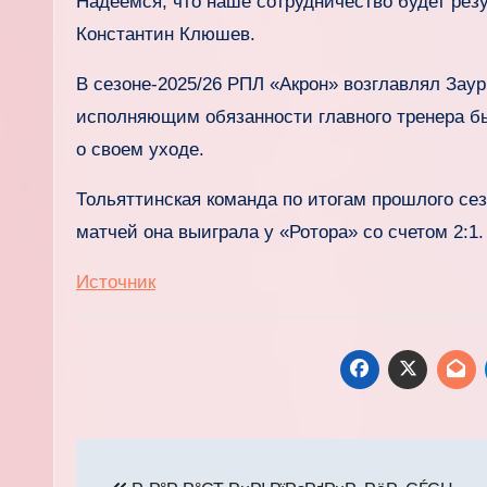
Надеемся, что наше сотрудничество будет рез
Константин Клюшев.
В сезоне‑2025/26 РПЛ «Акрон» возглавлял Заур
исполняющим обязанности главного тренера бы
о своем уходе.
Тольяттинская команда по итогам прошлого се
матчей она выиграла у «Ротора» со счетом 2:1.
Источник
Навигация