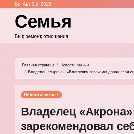
Перейти
Вс. Авг 9th, 2026
к
Семья
содержимому
Быт, ремонт, отношения
Главная страница
Новости разные
Владелец «Акрона»: «Благоевич зарекомендовал себя с
Новости разные
Владелец «Акрона»
зарекомендовал се