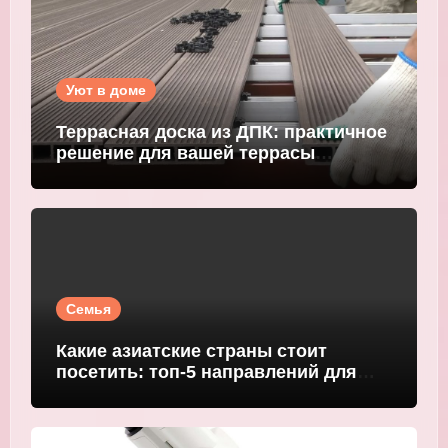
Уют в доме
Террасная доска из ДПК: практичное
решение для вашей террасы
WOODGRAND
Семья
Какие азиатские страны стоит
посетить: топ-5 направлений для
путешественников