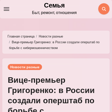
Перейти
Семья
к
Быт, ремонт, отношения
содержимому
Главная страница
Новости разные
Вице-премьер Григоренко: в России создали оперштаб по
борьбе с кибермошенничеством
Новости разные
Вице-премьер
Григоренко: в России
создали оперштаб по
борьбе с