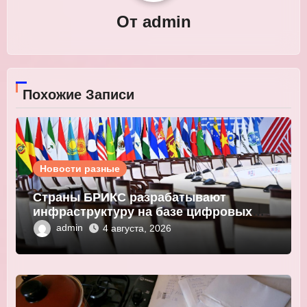
От
admin
Похожие Записи
Новости разные
Страны БРИКС разрабатывают
инфраструктуру на базе цифровых
валют центробанков
admin
4 августа, 2026