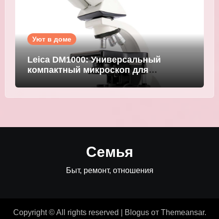
Уют в доме
Leica DM1000: Универсальный
компактный микроскоп для
современных лабораторий
Семья
Быт, ремонт, отношения
Copyright © All rights reserved
|
Blogus
от
Themeansar
.