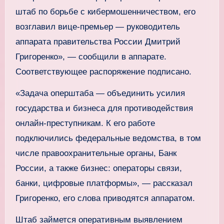
штаб по борьбе с кибермошенничеством, его
возглавил вице-премьер — руководитель
аппарата правительства России Дмитрий
Григоренко», — сообщили в аппарате.
Соответствующее распоряжение подписано.
«Задача оперштаба — объединить усилия
государства и бизнеса для противодействия
онлайн-преступникам. К его работе
подключились федеральные ведомства, в том
числе правоохранительные органы, Банк
России, а также бизнес: операторы связи,
банки, цифровые платформы», — рассказал
Григоренко, его слова приводятся аппаратом.
Штаб займется оперативным выявлением