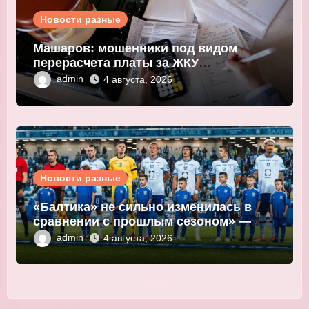
Новости разные
Машаров: мошенники под видом
перерасчета платы за ЖКУ
выманивают персональные данные
admin
4 августа, 2026
Новости разные
«Балтика» не сильно изменилась в
сравнении с прошлым сезоном» —
Мор
admin
4 августа, 2026