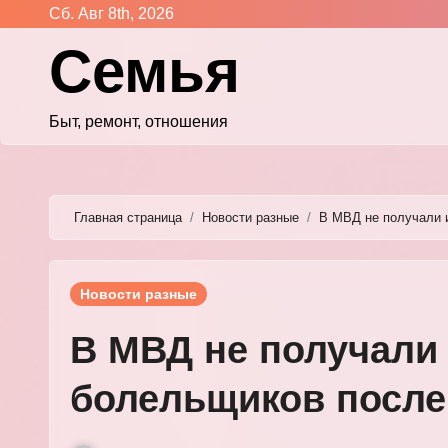
Перейти
Сб. Авг 8th, 2026
к
Семья
содержимому
Быт, ремонт, отношения
Главная страница
Новости разные
В МВД не получали 
Новости разные
В МВД не получали
болельщиков после