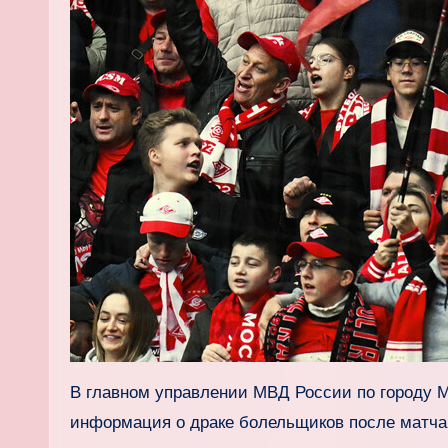
В главном управлении МВД России по городу 
информация о драке болельщиков после матча