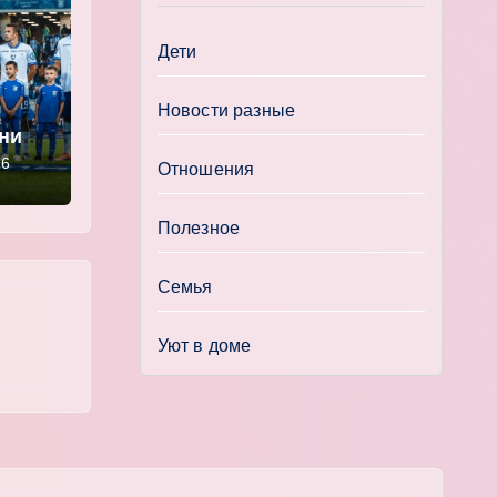
Дети
Новости разные
ении
» —
26
Отношения
Полезное
Семья
Уют в доме