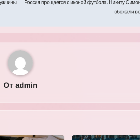
мужчины
Россия прощается с иконой футбола. Никиту Симо
обожали в
От
admin