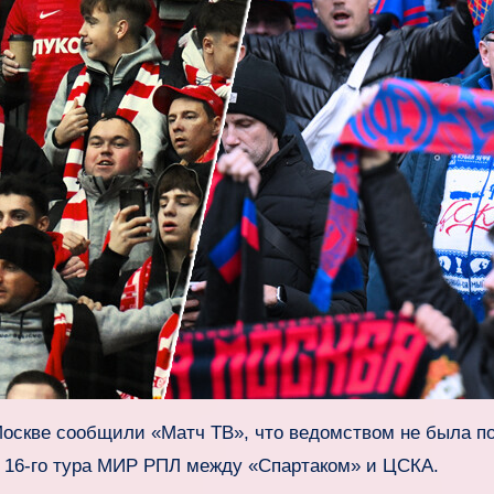
Москве сообщили «Матч ТВ», что ведомством не была п
 16‑го тура МИР РПЛ между «Спартаком» и ЦСКА.