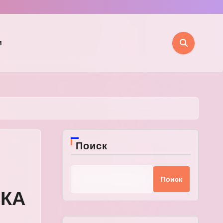
и
Поиск
Поиск
СКА