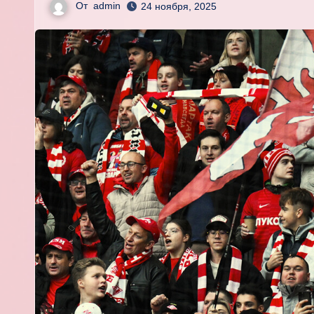
От
admin
24 ноября, 2025