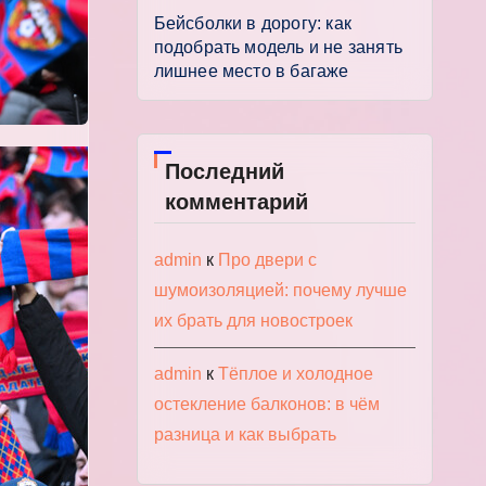
Бейсболки в дорогу: как
подобрать модель и не занять
лишнее место в багаже
Последний
комментарий
admin
к
Про двери с
шумоизоляцией: почему лучше
их брать для новостроек
admin
к
Тёплое и холодное
остекление балконов: в чём
разница и как выбрать