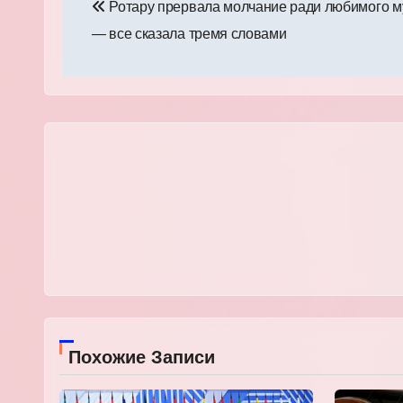
Ротару прервала молчание ради любимого 
по
— все сказала тремя словами
записям
Похожие Записи