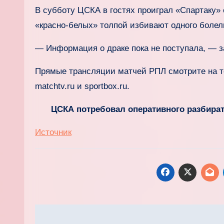
В субботу ЦСКА в гостях проиграл «Спартаку» 
«красно‑белых» толпой избивают одного боле
— Информация о драке пока не поступала, — з
Прямые трансляции матчей РПЛ смотрите на т
matchtv.ru и sportbox.ru.
ЦСКА потребовал оперативного разбира
Источник
Навигация