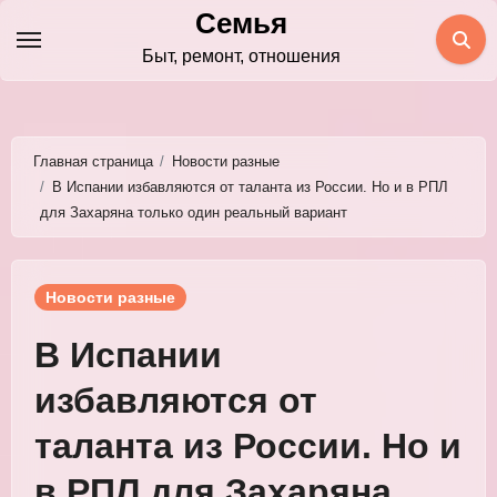
Перейти
Семья
к
Быт, ремонт, отношения
содержимому
Главная страница
Новости разные
В Испании избавляются от таланта из России. Но и в РПЛ
для Захаряна только один реальный вариант
Новости разные
В Испании
избавляются от
таланта из России. Но и
в РПЛ для Захаряна