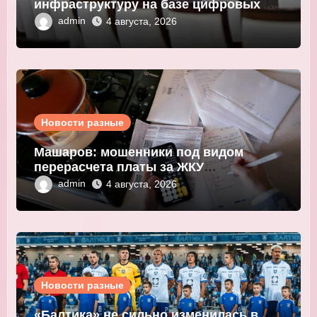
инфраструктуру на базе цифровых
валют центробанков
admin
4 августа, 2026
Новости разные
Машаров: мошенники под видом
перерасчета платы за ЖКУ
выманивают персональные данные
admin
4 августа, 2026
Новости разные
«Балтика» не сильно изменилась в