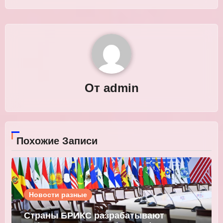
От
admin
Похожие Записи
Новости разные
Страны БРИКС разрабатывают