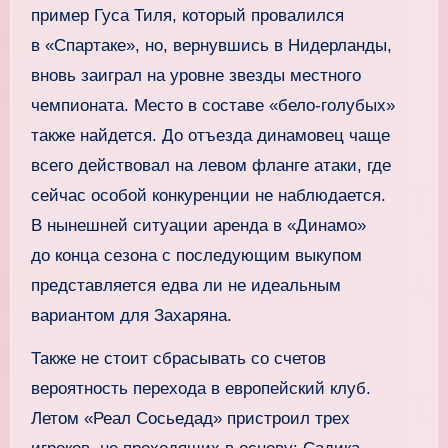
пример Гуса Тиля, который провалился
в «Спартаке», но, вернувшись в Нидерланды,
вновь заиграл на уровне звезды местного
чемпионата. Место в составе «бело-голубых»
также найдется. До отъезда динамовец чаще
всего действовал на левом фланге атаки, где
сейчас особой конкуренции не наблюдается.
В нынешней ситуации аренда в «Динамо»
до конца сезона с последующим выкупом
представляется едва ли не идеальным
вариантом для Захаряна.
Также не стоит сбрасывать со счетов
вероятность перехода в европейский клуб.
Летом «Реал Сосьедад» пристроил трех