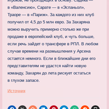
игроков, не проходящих в основу: Садика —
в «Валенсию», Сарате — в «Эспаньол»,
Траоре — в «Париж». За каждого из них клуб
получил от 4,5 до 5 млн евро. За Захаряна
можно выручить примерно столько же при
продаже в европейский клуб, и чуть больше,
если речь зайдет о трансфере в РПЛ. В любом
случае времени на размышления у Арсена
остается немного. Если в ближайшие дни его
представителям не удастся найти новую
команду, Захарян до лета рискует остаться
в глухом запасе.
Источник