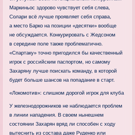
Маркиньос здорово чувствует себя слева,
Солари всё лучше проявляет себя справа,
а место Барко на позиции «десятки» вообще
не обсуждается. Конкурировать с Жедсоном
в середине поле также проблематично.
«Спартаку» точно пригодился бы качественный
игрок с российским паспортом, но самому
Захаряну лучше поискать команду, в которой
будет больше шансов на попадание в старт.
«Локомотив»: слишком дорогой игрок для клуба
У железнодорожников не наблюдается проблем
в линии нападения. В своем нынешнем
состоянии Захарян вряд ли способен с ходу
вытеснить из состава даже Руденко или