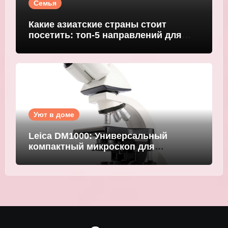
Семья
Какие азиатские страны стоит
посетить: топ-5 направлений для
путешественников
Уют в доме
Leica DM1000: Универсальный
компактный микроскоп для
современных лабораторий