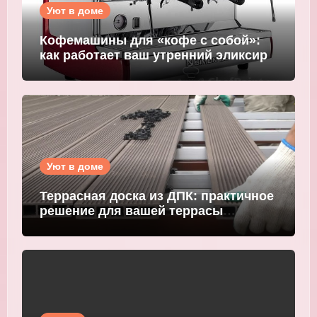
Уют в доме
Кофемашины для «кофе с собой»:
как работает ваш утренний эликсир
Уют в доме
Террасная доска из ДПК: практичное
решение для вашей террасы
WOODGRAND