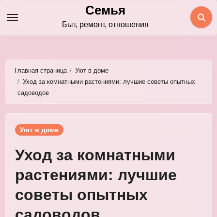
Перейти
Семья
к
Быт, ремонт, отношения
содержимому
Главная страница
Уют в доме
Уход за комнатными растениями: лучшие советы опытных
садоводов
Уют в доме
Уход за комнатными
растениями: лучшие
советы опытных
садоводов