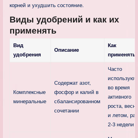
корней и ухудшить состояние.
Виды удобрений и как их
применять
Вид
Как
Описание
удобрения
применять
Часто
используют
Содержат азот,
во время
Комплексные
фосфор и калий в
активного
минеральные
сбалансированном
роста, весн
сочетании
и летом, раз
2-3 недели