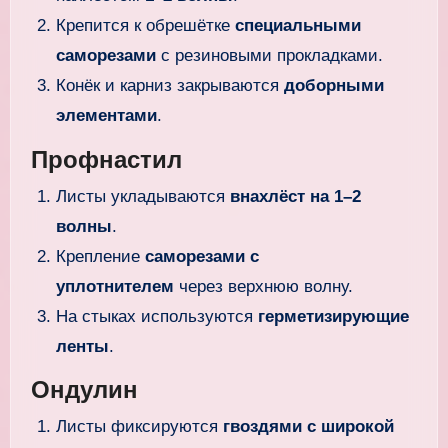
Крепится к обрешётке
специальными
саморезами
с резиновыми прокладками.
Конёк и карниз закрываются
доборными
элементами
.
Профнастил
Листы укладываются
внахлёст на 1–2
волны
.
Крепление
саморезами с
уплотнителем
через верхнюю волну.
На стыках используются
герметизирующие
ленты
.
Ондулин
Листы фиксируются
гвоздями с широкой