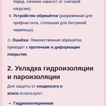
пород, сечение зависит от снеговой
нагрузки).
Устройство обрешётки
(разреженная для
профнастила, сплошная для битумной
черепицы).
⚠️
Ошибка:
Некачественная обрешётка
приводит к
протечкам и деформации
покрытия
.
2. Укладка гидроизоляции
и пароизоляции
Для защиты от
конденсата и
влаги
используют:
Гидроизоляционная