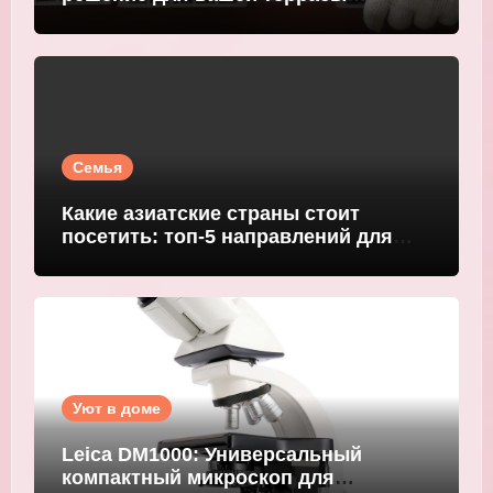
WOODGRAND
Семья
Какие азиатские страны стоит
посетить: топ-5 направлений для
путешественников
Уют в доме
Leica DM1000: Универсальный
компактный микроскоп для