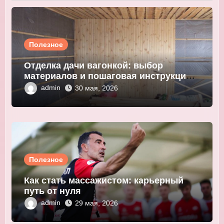
Полезное
Отделка дачи вагонкой: выбор
материалов и пошаговая инструкция
монтажа
admin
30 мая, 2026
Полезное
Как стать массажистом: карьерный
путь от нуля
admin
29 мая, 2026