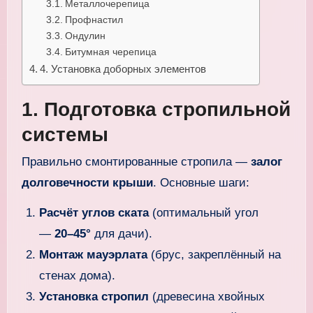
Металлочерепица
Профнастил
Ондулин
Битумная черепица
4. Установка доборных элементов
1. Подготовка стропильной
системы
Правильно смонтированные стропила —
залог
долговечности крыши
. Основные шаги:
Расчёт углов ската
(оптимальный угол
—
20–45°
для дачи).
Монтаж мауэрлата
(брус, закреплённый на
стенах дома).
Установка стропил
(древесина хвойных