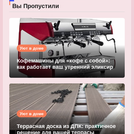
Вы Пропустили
Уют в доме
Кофемашины для «кофе с собой»:
как работает ваш утренний эликсир
Уют в доме
Террасная доска из ДПК: практичное
решение для вашей террасы