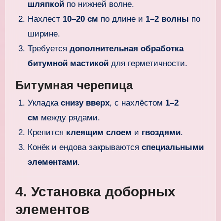
шляпкой
по нижней волне.
Нахлест
10–20 см
по длине и
1–2 волны
по
ширине.
Требуется
дополнительная обработка
битумной мастикой
для герметичности.
Битумная черепица
Укладка
снизу вверх
, с нахлёстом
1–2
см
между рядами.
Крепится
клеящим слоем
и
гвоздями
.
Конёк и ендова закрываются
специальными
элементами
.
4. Установка доборных
элементов