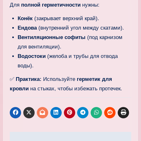
Для
полной герметичности
нужны:
Конёк
(закрывает верхний край).
Ендова
(внутренний угол между скатами).
Вентиляционные софиты
(под карнизом
для вентиляции).
Водостоки
(желоба и трубы для отвода
воды).
✅
Практика:
Используйте
герметик для
кровли
на стыках, чтобы избежать протечек.
Навигация