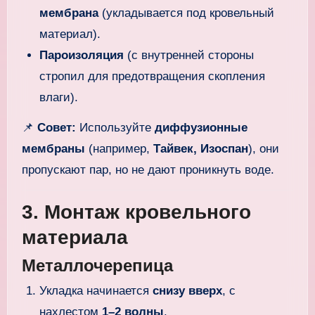
мембрана
(укладывается под кровельный
материал).
Пароизоляция
(с внутренней стороны
стропил для предотвращения скопления
влаги).
📌
Совет:
Используйте
диффузионные
мембраны
(например,
Тайвек, Изоспан
), они
пропускают пар, но не дают проникнуть воде.
3. Монтаж кровельного
материала
Металлочерепица
Укладка начинается
снизу вверх
, с
нахлестом
1–2 волны
.