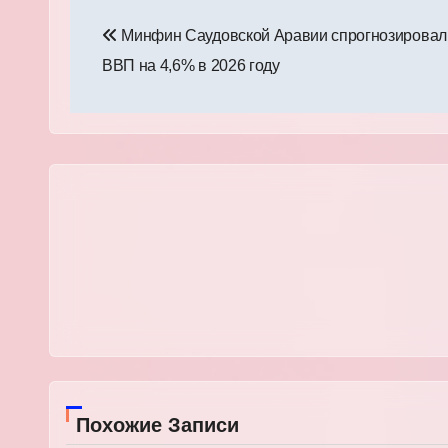
Навигация
Минфин Саудовской Аравии спрогнозировал
по
ВВП на 4,6% в 2026 году
записям
Похожие Записи