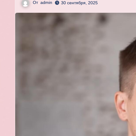
От
admin
30 сентября, 2025