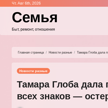
Перейти
Чт. Авг 6th, 2026
к
Семья
содержимому
Быт, ремонт, отношения
Главная страница
Новости разные
Тамара Глоба дала п
Новости разные
Тамара Глоба дала 
всех знаков — осте