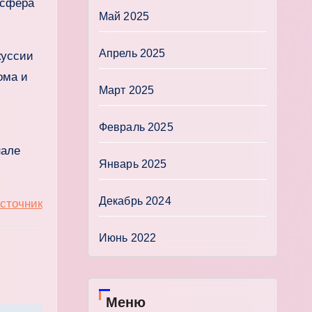
 сфера
Май 2025
Апрель 2025
куссии
ома и
Март 2025
Февраль 2025
нале
Январь 2025
Декабрь 2024
сточник
Июнь 2022
Меню