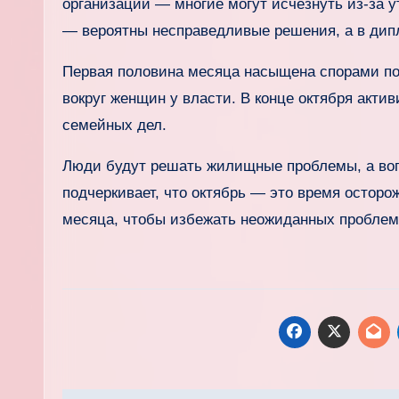
организаций — многие могут исчезнуть из-за 
— вероятны несправедливые решения, а в дип
Первая половина месяца насыщена спорами по
вокруг женщин у власти. В конце октября акти
семейных дел.
Люди будут решать жилищные проблемы, а воп
подчеркивает, что октябрь — это время остор
месяца, чтобы избежать неожиданных проблем 