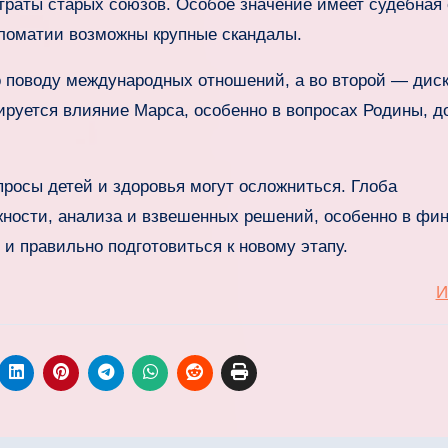
утраты старых союзов. Особое значение имеет судебная
ломатии возможны крупные скандалы.
 поводу международных отношений, а во второй — дис
вируется влияние Марса, особенно в вопросах Родины, д
росы детей и здоровья могут осложниться. Глоба
ожности, анализа и взвешенных решений, особенно в фи
и правильно подготовиться к новому этапу.
И