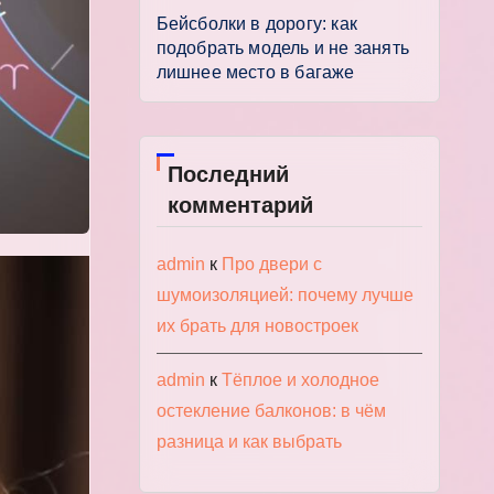
Бейсболки в дорогу: как
подобрать модель и не занять
лишнее место в багаже
Последний
комментарий
admin
к
Про двери с
шумоизоляцией: почему лучше
их брать для новостроек
admin
к
Тёплое и холодное
остекление балконов: в чём
разница и как выбрать