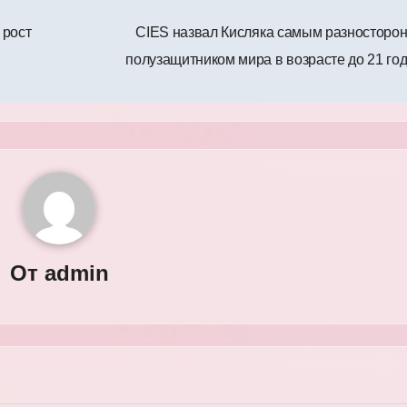
 рост
CIES назвал Кисляка самым разносторо
полузащитником мира в возрасте до 21 го
От
admin