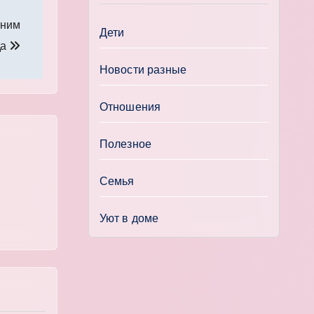
нним
Дети
да
Новости разные
Отношения
Полезное
Семья
Уют в доме