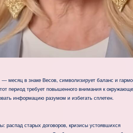
ь — месяц в знаке Весов, символизирует баланс и гарм
тот период требует повышенного внимания к окружающ
овать информацию разумом и избегать сплетен.
ы: распад старых договоров, кризисы устоявшихся