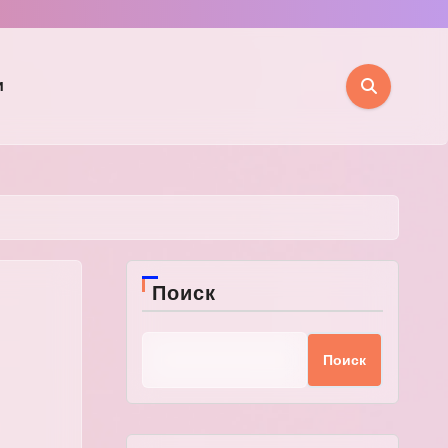
и
Поиск
Поиск