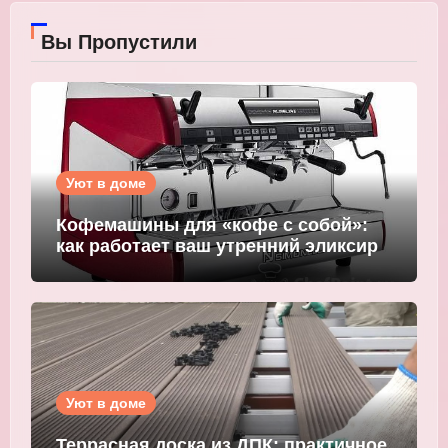
Вы Пропустили
Уют в доме
Кофемашины для «кофе с собой»:
как работает ваш утренний эликсир
Уют в доме
Террасная доска из ДПК: практичное