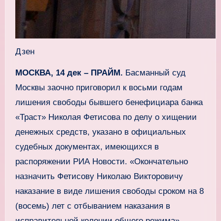
Дзен
МОСКВА, 14 дек – ПРАЙМ.
Басманный суд
Москвы заочно приговорил к восьми годам
лишения свободы бывшего бенефициара банка
«Траст» Николая Фетисова по делу о хищении
денежных средств, указано в официальных
судебных документах, имеющихся в
распоряжении РИА Новости. «Окончательно
назначить Фетисову Николаю Викторовичу
наказание в виде лишения свободы сроком на 8
(восемь) лет с отбыванием наказания в
исправительной колонии общего режима»,-