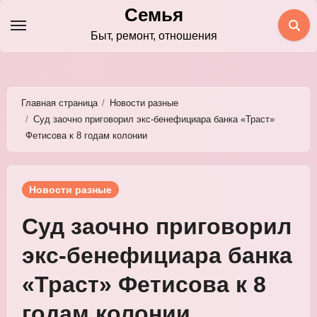
Перейти
Семья
к
Быт, ремонт, отношения
содержимому
Главная страница
Новости разные
Суд заочно приговорил экс-бенефициара банка «Траст»
Фетисова к 8 годам колонии
Новости разные
Суд заочно приговорил
экс-бенефициара банка
«Траст» Фетисова к 8
годам колонии