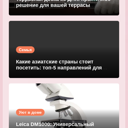
решение для вашей террасы
WOODGRAND
Семья
Какие азиатские страны стоит
посетить: топ-5 направлений для
путешественников
Уют в доме
Leica DM1000: Универсальный