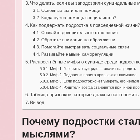
Что делать, если вы заподозрили суицидальные 
Основные шаги для помощи
Когда нужна помощь специалистов?
Как поддержать подростка в повседневной жизни
Создайте доверительные отношения
Обратите внимание на образ жизни
Помогайте выстраивать социальные связи
Развивайте навыки саморегуляции
Распростнённые мифы о суициде среди подростк
Миф 1. Говорить о суициде — значит навредить
Миф 2. Подростки просто привлекают внимание
Миф 3. Если подросток хочет умереть, его нельзя
Миф 4. Родители всегда становятся причиной пр
Таблица признаков, которые должны насторожить 
Вывод
Почему подростки ста
мыслями?