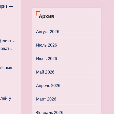
априз —
Архив
Август 2026
нфликты
Июль 2026
вовать
Июнь 2026
ьёзных
Май 2026
Апрель 2026
слей у
Март 2026
Февраль 2026