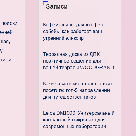
Записи
Кофемашины для «кофе с
собой»: как работает ваш
енней
утренний эликсир
ная,
ку
Террасная доска из ДПК:
ти, и
практичное решение для
вашей террасы WOODGRAND
Какие азиатские страны стоит
посетить: топ-5 направлений
для путешественников
Leica DM1000: Универсальный
компактный микроскоп для
современных лабораторий