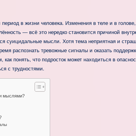
елённость — всё это нередко становится причиной внутр
ся суицидальные мысли. Хотя тема неприятная и страш
время распознать тревожные сигналы и оказать поддерж
, как понять, что подросток может находиться в опаснос
ся с трудностями.
ми мыслями?
?
налы