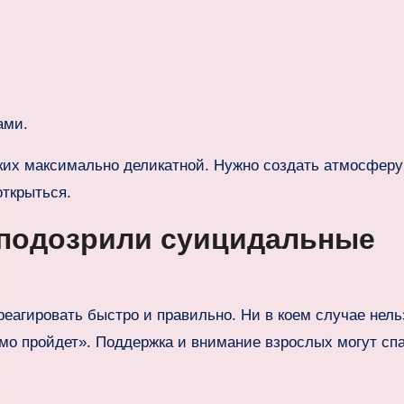
ами.
зких максимально деликатной. Нужно создать атмосферу
открыться.
заподозрили суицидальные
еагировать быстро и правильно. Ни в коем случае нель
амо пройдет». Поддержка и внимание взрослых могут сп