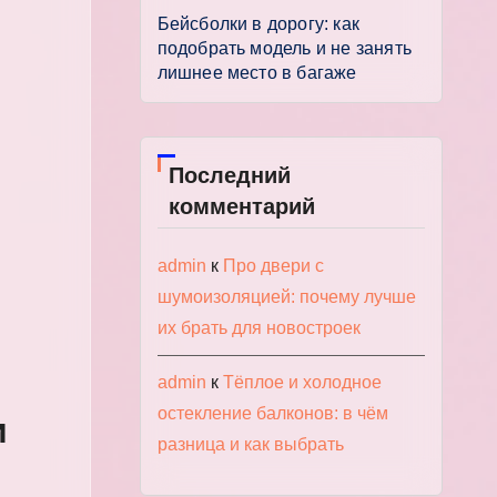
Бейсболки в дорогу: как
подобрать модель и не занять
лишнее место в багаже
Последний
комментарий
admin
к
Про двери с
шумоизоляцией: почему лучше
их брать для новостроек
admin
к
Тёплое и холодное
остекление балконов: в чём
и
разница и как выбрать