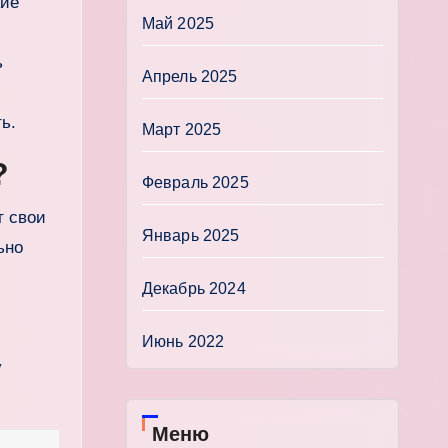
кие
Май 2025
ь
Апрель 2025
ь.
Март 2025
?
Февраль 2025
т свои
Январь 2025
ьно
Декабрь 2024
Июнь 2022
у
Меню