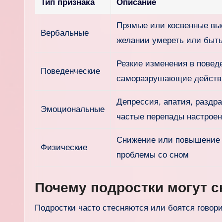
Тип признака
Описание
Прямые или косвенные вы
Вербальные
желании умереть или быт
Резкие изменения в повед
Поведенческие
саморазрушающие действ
Депрессия, апатия, раздр
Эмоциональные
частые перепады настрое
Снижение или повышение 
Физические
проблемы со сном
Почему подростки могут 
Подростки часто стесняются или боятся говори