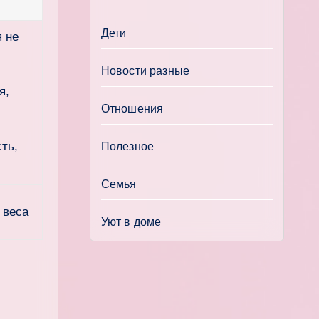
Дети
 не
Новости разные
я,
Отношения
ть,
Полезное
Семья
 веса
Уют в доме