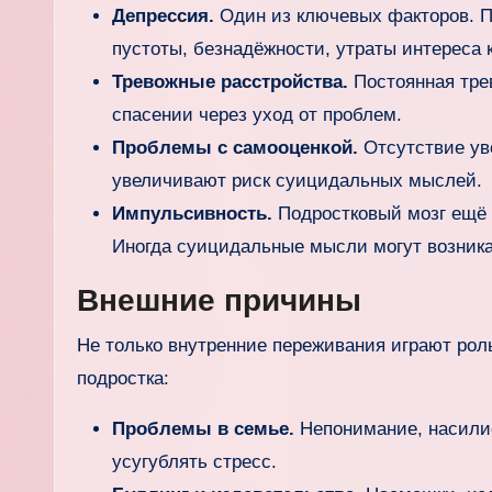
Депрессия.
Один из ключевых факторов. П
пустоты, безнадёжности, утраты интереса
Тревожные расстройства.
Постоянная тре
спасении через уход от проблем.
Проблемы с самооценкой.
Отсутствие уве
увеличивают риск суицидальных мыслей.
Импульсивность.
Подростковый мозг ещё 
Иногда суицидальные мысли могут возника
Внешние причины
Не только внутренние переживания играют рол
подростка:
Проблемы в семье.
Непонимание, насилие
усугублять стресс.