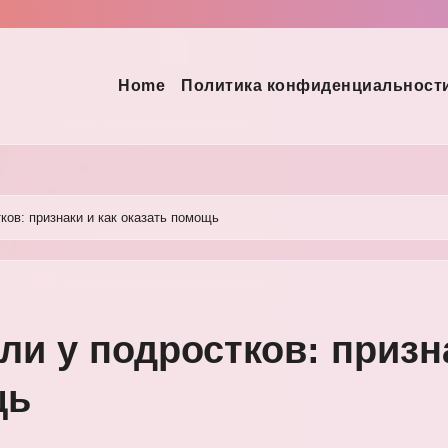
Home
Политика конфиденциальност
ов: признаки и как оказать помощь
и у подростков: призн
щь