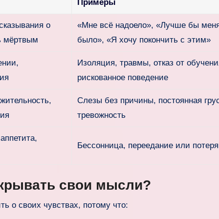
Примеры
сказывания о
«Мне всё надоело», «Лучше бы меня
ь мёртвым
было», «Я хочу покончить с этим»
ении,
Изоляция, травмы, отказ от обучени
ия
рискованное поведение
ажительность,
Слезы без причины, постоянная грус
ния
тревожность
аппетита,
Бессонница, переедание или потеря
скрывать свои мысли?
ть о своих чувствах, потому что: