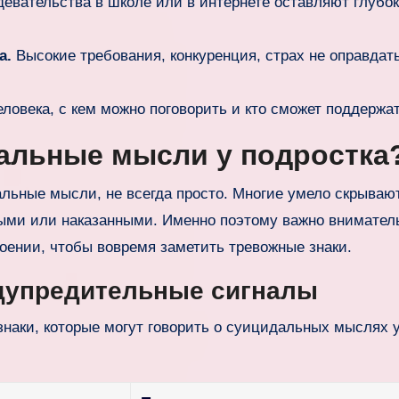
евательства в школе или в интернете оставляют глубо
а.
Высокие требования, конкуренция, страх не оправдат
еловека, с кем можно поговорить и кто сможет поддержат
дальные мысли у подростка
альные мысли, не всегда просто. Многие умело скрываю
ными или наказанными. Именно поэтому важно внимател
оении, чтобы вовремя заметить тревожные знаки.
дупредительные сигналы
наки, которые могут говорить о суицидальных мыслях 