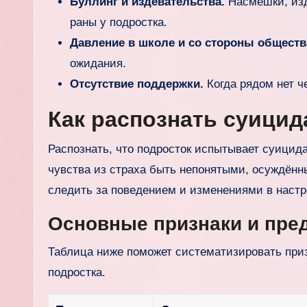
Буллинг и издевательства.
Насмешки, изд
раны у подростка.
Давление в школе и со стороны обществ
ожидания.
Отсутствие поддержки.
Когда рядом нет ч
Как распознать суици
Распознать, что подросток испытывает суицид
чувства из страха быть непонятыми, осуждён
следить за поведением и изменениями в настр
Основные признаки и пре
Таблица ниже поможет систематизировать приз
подростка.