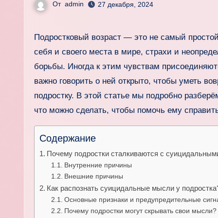
От
admin
27 декабря, 2024
Подростковый возраст — это не самый простой период в жизни человека. Изменения в теле и в голове, поиски
себя и своего места в мире, страхи и неопред
борьбы. Иногда к этим чувствам присоединяют
важно говорить о ней открыто, чтобы уметь во
подростку. В этой статье мы подробно разберём
что можно сделать, чтобы помочь ему справить
Содержание
Почему подростки сталкиваются с суицидальны
Внутренние причины
Внешние причины
Как распознать суицидальные мысли у подростка
Основные признаки и предупредительные сиг
Почему подростки могут скрывать свои мысли?