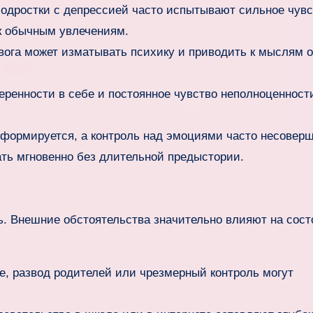
одростки с депрессией часто испытывают сильное чувс
 к обычным увлечениям.
вога может изматывать психику и приводить к мыслям о
ренности в себе и постоянное чувство неполноценност
формируется, а контроль над эмоциями часто несоверш
ть мгновенно без длительной предыстории.
ь. Внешние обстоятельства значительно влияют на сост
, развод родителей или чрезмерный контроль могут