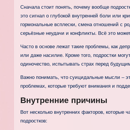
Сначала стоит понять, почему вообще подрост
это сигнал о глубокой внутренней боли или кр
гормональные всплески, смена отношений с ро
серьёзные неудачи и конфликты. Всё это може
Часто в основе лежат такие проблемы, как деп
или даже насилие. Кроме того, подростки мог
одиночество, испытывать страх перед будущи
Важно понимать, что суицидальные мысли – это
проблемах, которые требуют внимания и подде
Внутренние причины
Вот несколько внутренних факторов, которые 
подростков: