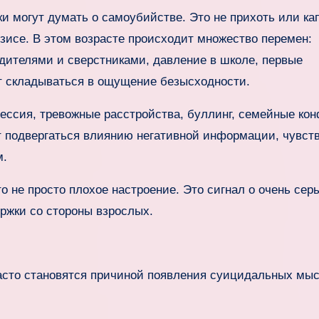
ки могут думать о самоубийстве. Это не прихоть или к
изисе. В этом возрасте происходит множество перемен:
дителями и сверстниками, давление в школе, первые
т складываться в ощущение безысходности.
рессия, тревожные расстройства, буллинг, семейные ко
ут подвергаться влиянию негативной информации, чувст
м.
 не просто плохое настроение. Это сигнал о очень сер
ржки со стороны взрослых.
часто становятся причиной появления суицидальных мы