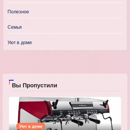
Полезное
Семья
Уют в доме
Вы Пропустили
Уют в доме