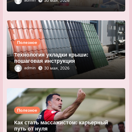
admin
30 мая, 2026
Полезное
Технология укладки крыши:
пошаговая инструкция
admin
30 мая, 2026
Полезное
Как стать массажистом: карьерный
путь от нуля