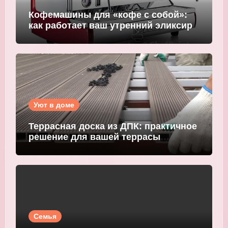
Кофемашины для «кофе с собой»:
как работает ваш утренний эликсир
Уют в доме
Террасная доска из ДПК: практичное
решение для вашей террасы
WOODGRAND
Семья