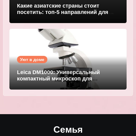
Какие азиатские страны стоит
посетить: топ-5 направлений для
путешественников
Уют в доме
Leica DM1000: Универсальный
компактный микроскоп для
современных лабораторий
Семья