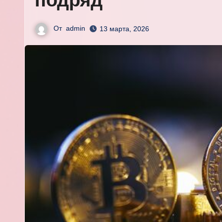
подряд
От
admin
13 марта, 2026