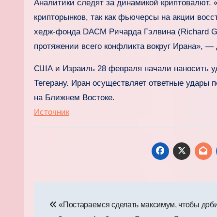
Аналитики следят за динамикой криптовалют. 
крипторынков, так как фьючерсы на акции вос
хедж-фонда DACM Ричарда Гэлвина (Richard Ga
протяжении всего конфликта вокруг Ирана», — 
США и Израиль 28 февраля начали наносить уд
Тегерану. Иран осуществляет ответные удары 
на Ближнем Востоке.
Источник
Навигация
«Постараемся сделать максимум, чтобы доб
по