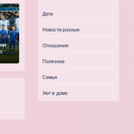
Дети
Новости разные
ении
Отношения
» —
26
Полезное
Семья
Уют в доме