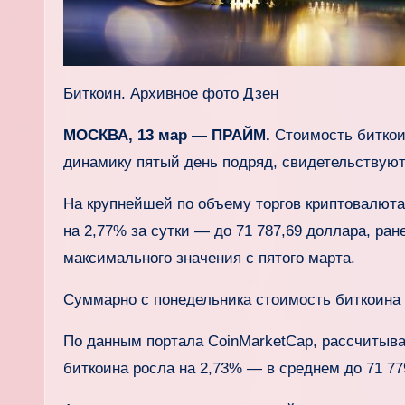
Биткоин. Архивное фото Дзен
МОСКВА, 13 мар — ПРАЙМ.
Стоимость биткои
динамику пятый день подряд, свидетельствуют
На крупнейшей по объему торгов криптовалюта
на 2,77% за сутки — до 71 787,69 доллара, ран
максимального значения с пятого марта.
Суммарно с понедельника стоимость биткоина п
По данным портала CoinMarketCap, рассчитыв
биткоина росла на 2,73% — в среднем до 71 77