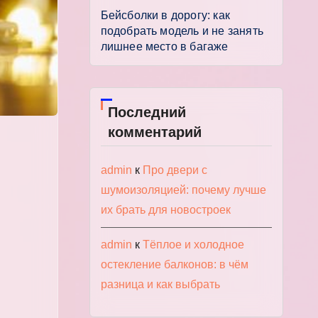
Бейсболки в дорогу: как
подобрать модель и не занять
лишнее место в багаже
Последний
комментарий
admin
к
Про двери с
шумоизоляцией: почему лучше
их брать для новостроек
admin
к
Тёплое и холодное
остекление балконов: в чём
разница и как выбрать