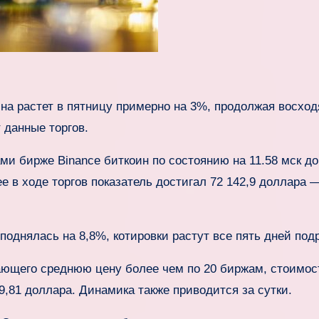
на растет в пятницу примерно на 3%, продолжая восхо
 данные торгов.
ми бирже Binance биткоин по состоянию на 11.58 мск д
ее в ходе торгов показатель достигал 72 142,9 доллара 
однялась на 8,8%, котировки растут все пять дней под
ающего среднюю цену более чем по 20 биржам, стоимос
9,81 доллара. Динамика также приводится за сутки.