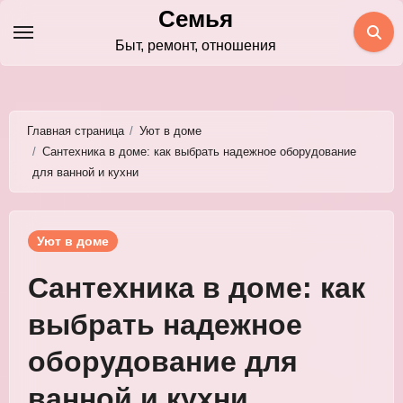
Перейти
Семья
к
Быт, ремонт, отношения
содержимому
Главная страница
Уют в доме
Сантехника в доме: как выбрать надежное оборудование
для ванной и кухни
Уют в доме
Сантехника в доме: как
выбрать надежное
оборудование для
ванной и кухни