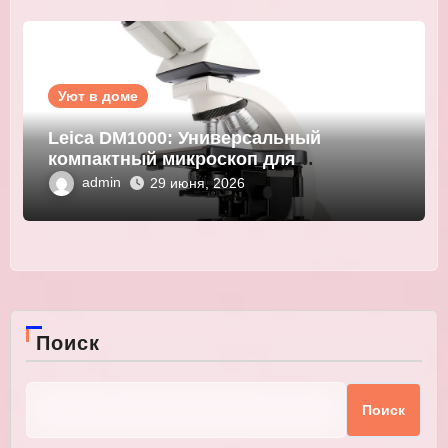
Уют в доме
Leica DM1000: Универсальный
компактный микроскоп для
современных лабораторий
admin
29 июня, 2026
Поиск
Поиск