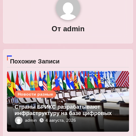
От
admin
Похожие Записи
Новости разные
Страны БРИКС разрабатывают
инфраструктуру на базе цифровых
валют центробанков
admin
4 августа, 2026