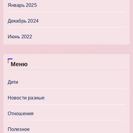
Январь 2025
Декабрь 2024
Июнь 2022
Меню
Дети
Новости разные
Отношения
Полезное