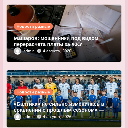
Новости разные
Машаров: мошенники под видом
перерасчета платы за ЖКУ
выманивают персональные данные
admin
4 августа, 2026
Новости разные
«Балтика» не сильно изменилась в
сравнении с прошлым сезоном» —
Мор
admin
4 августа, 2026