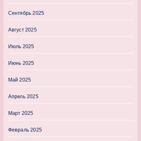
Сентябрь 2025
Август 2025
Июль 2025
Июнь 2025
Май 2025
Апрель 2025
Март 2025
Февраль 2025