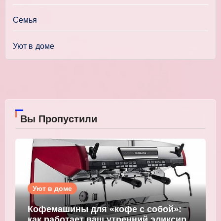
Семья
Уют в доме
Вы Пропустили
Уют в доме
Кофемашины для «кофе с собой»:
как работает ваш утренний эликсир