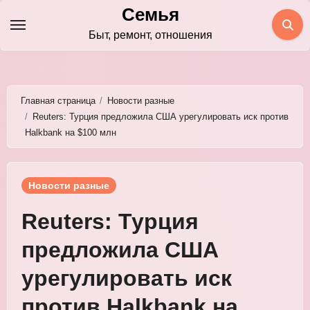
Перейти
Семья
к
Быт, ремонт, отношения
содержимому
Главная страница
Новости разные
Reuters: Турция предложила США урегулировать иск против
Halkbank на $100 млн
Новости разные
Reuters: Турция
предложила США
урегулировать иск
против Halkbank на