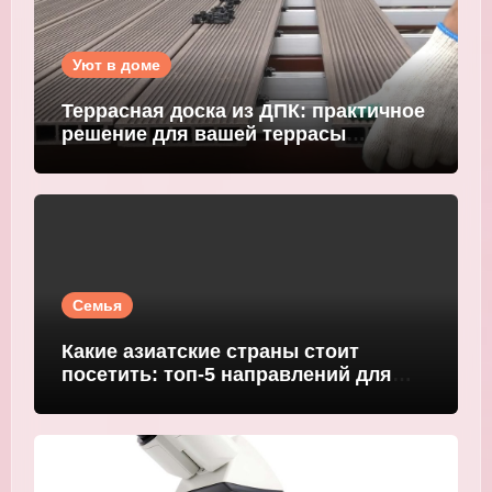
Уют в доме
Террасная доска из ДПК: практичное
решение для вашей террасы
WOODGRAND
Семья
Какие азиатские страны стоит
посетить: топ-5 направлений для
путешественников