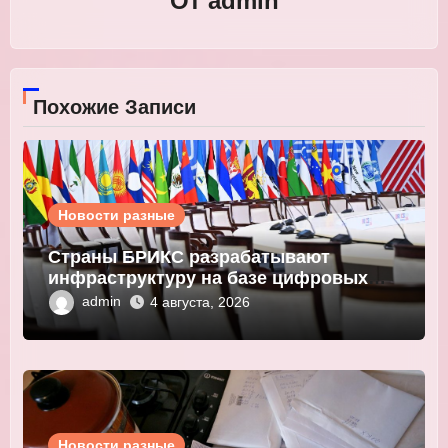
От
admin
Похожие Записи
Новости разные
Страны БРИКС разрабатывают
инфраструктуру на базе цифровых
валют центробанков
admin
4 августа, 2026
Новости разные