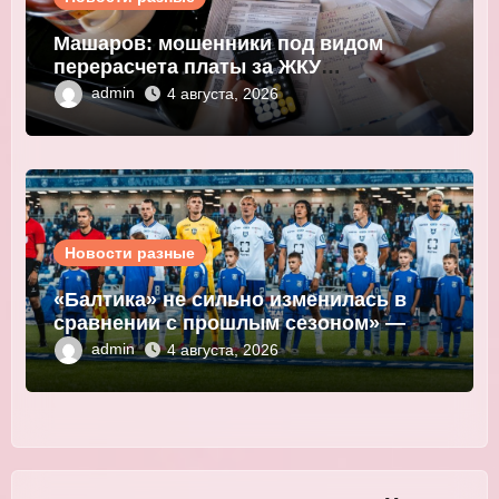
Машаров: мошенники под видом
перерасчета платы за ЖКУ
выманивают персональные данные
admin
4 августа, 2026
Новости разные
«Балтика» не сильно изменилась в
сравнении с прошлым сезоном» —
Мор
admin
4 августа, 2026