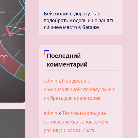
Бейсболки в дорогу: как
подобрать модель и не занять
лишнее место в багаже
Последний
комментарий
admin
к
Про двери с
шумоизоляцией: почему лучше
их брать для новостроек
admin
к
Тёплое и холодное
остекление балконов: в чём
разница и как выбрать