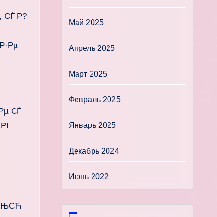
 СЃ Р?
Май 2025
Р·Рµ
Апрель 2025
Март 2025
Февраль 2025
Рµ СЃ
РІ
Январь 2025
Декабрь 2024
Июнь 2022
‚СЊСЋ