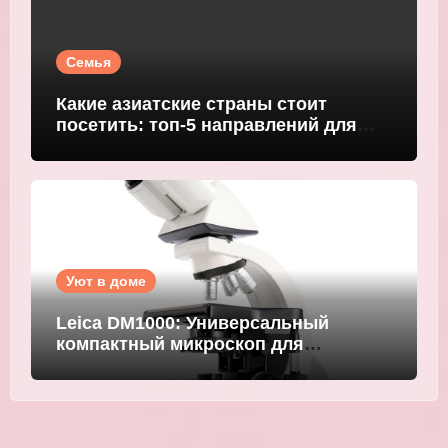
Семья
Какие азиатские страны стоит
посетить: топ-5 направлений для
путешественников
Уют в доме
Leica DM1000: Универсальный
компактный микроскоп для
современных лабораторий