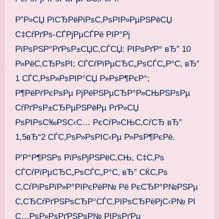
Р”Р»СЏ РїСЂРёРіРѕС‚РѕРІР»РµРЅРёСЏ
С‡СѓРґРѕ-СЃРјРµСЃРё РІР°Рј
РїРѕРЅР°РґРѕР±СЏС‚СЃСЏ: РІРѕРґР° вЂ” 10
Р»РёС‚СЂРѕРІ; СЃСѓРїРµСЂС„РѕСЃС„Р°С‚ вЂ”
1 СЃС‚РѕР»РѕРІР°СЏ Р»РѕР¶РєР°;
Р¶РёРґРєРѕРµ РјРёРЅРµСЂР°Р»СЊРЅРѕРµ
СѓРґРѕР±СЂРµРЅРёРµ РґР»СЏ
РѕРІРѕС‰РЅС‹С… РєСѓР»СЊС‚СѓСЂ вЂ”
1,5вЂ“2 СЃС‚РѕР»РѕРІС‹Рµ Р»РѕР¶РєРё.
Р’Р°Р¶РЅРѕ РїРѕРјРЅРёС‚СЊ, С‡С‚Рѕ
СЃСѓРїРµСЂС„РѕСЃС„Р°С‚ вЂ” СЌС‚Рѕ
С‚СѓРіРѕРїР»Р°РІРєРёР№ Рё РєСЂР°Р№РЅРµ
С‚СЂСѓРґРЅРѕСЂР°СЃС‚РІРѕСЂРёРјС‹Р№ РІ
С…РѕР»РѕРґРЅРѕР№ РІРѕРґРµ