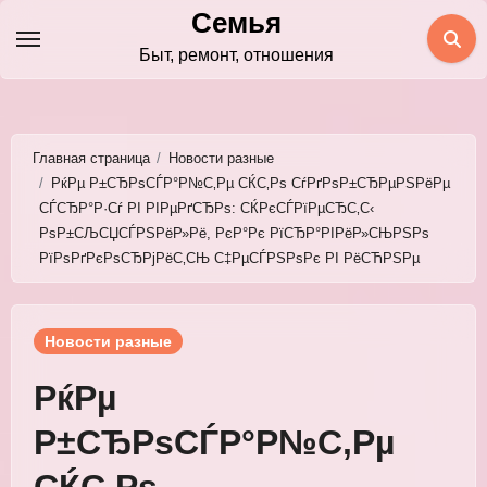
Перейти
Семья
к
Быт, ремонт, отношения
содержимому
Главная страница
Новости разные
РќРµ Р±СЂРѕСЃР°Р№С‚Рµ СЌС‚Рѕ СѓРґРѕР±СЂРµРЅРёРµ
СЃСЂР°Р·Сѓ РІ РІРµРґСЂРѕ: СЌРєСЃРїРµСЂС‚С‹
РѕР±СЉСЏСЃРЅРёР»Рё, РєР°Рє РїСЂР°РІРёР»СЊРЅРѕ
РїРѕРґРєРѕСЂРјРёС‚СЊ С‡РµСЃРЅРѕРє РІ РёСЋРЅРµ
Новости разные
РќРµ
Р±СЂРѕСЃР°Р№С‚Рµ
СЌС‚Рѕ