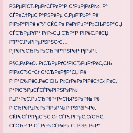
РЅРµРїСЂРµРґСЃРєР°Р·СѓРµРјРѕР№, Р°
СЃРѕС‡РµС‚Р°РЅРёРµ С‚РµРїР»Р° Рё
РІР»Р°РіРё вЂ” СЌС‚Рѕ РёРґРµР°Р»СЊРЅР°СЏ
СЃСЂРµРґР° РґР»СЏ СЂР°Р·РІРёС‚РёСЏ
РїР°С‚РѕРіРµРЅРЅС‹С…
РјРёРєСЂРѕРѕСЂРіР°РЅРёР·РјРѕРІ.
Р§С‚РѕР±С‹ РїСЂРµРґСѓРїСЂРµРґРёС‚СЊ
РїРѕСЂС‡Сѓ СѓСЂРѕР¶Р°СЏ Рё
Р·Р°С‰РёС‚РёС‚СЊ Р»СѓРєРѕРІРёС†С‹ РѕС‚
Р°РіСЂРµСЃСЃРёРІРЅРѕР№
Р±Р°РєС‚РµСЂРёР°Р»СЊРЅРѕР№ Рё
РіСЂРёР±РєРѕРІРѕР№ РіРЅРёР»Рё,
СЌРєСЃРїРµСЂС‚С‹ СЃРѕРІРµС‚СѓСЋС‚
СЃСЂР°Р·Сѓ РїРѕСЃР»Рµ С†РёРєР»Р°