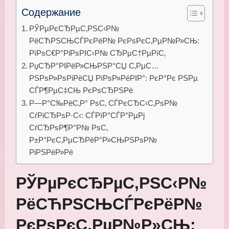
Содержание
РЎРµРєСЂРµС‚РЅС‹Р№
РёСЋРЅСЊСЃРєРёР№ РєРѕРєС‚РµР№Р»СЊ:
РїРѕС€Р°РіРѕРІС‹Р№ СЂРµС†РµРїС‚
РџСЂР°РІРёР»СЊРЅР°СЏ С‚РµС…
РЅРѕР»РѕРіРёСЏ РїРѕР»РёРІР°: РєР°Рє РЅРµ
СЃР¶РµС‡СЊ РєРѕСЂРЅРё
Р—Р°С‰РёС‚Р° РѕС‚ СЃРєСЂС‹С‚РѕР№
СѓРіСЂРѕР·С‹: СЃРїР°СЃР°РµРј
СѓСЂРѕР¶Р°Р№ РѕС‚
Р±Р°РєС‚РµСЂРёР°Р»СЊРЅРѕР№
РіРЅРёР»Рё
РЎРµРєСЂРµС‚РЅС‹Р№
РёСЋРЅСЊСЃРєРёР№
РєРѕРєС‚РµР№Р»СЊ: