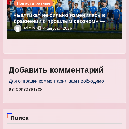
Новости разные
«Балтика» не сильно изменилась в
сравнении с прошлым сезоном» —
Мор
admin
4 августа, 2026
Добавить комментарий
Для отправки комментария вам необходимо
авторизоваться
.
Поиск