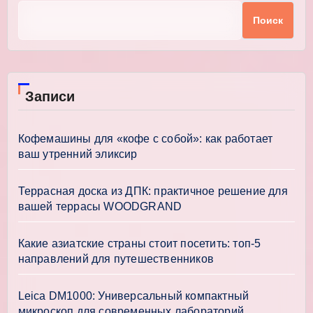
Поиск
Записи
Кофемашины для «кофе с собой»: как работает
ваш утренний эликсир
Террасная доска из ДПК: практичное решение для
вашей террасы WOODGRAND
Какие азиатские страны стоит посетить: топ-5
направлений для путешественников
Leica DM1000: Универсальный компактный
микроскоп для современных лабораторий