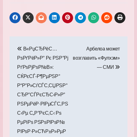
Навигация
В«РџСЂРёС…
Арбелоа может
по
РѕРґРёР»Р° Рє РЅР°Рј
возглавить «Фулхэм»
записям
РґРѕРјРѕР№В»:
— СМИ
СЌРєСЃ-Р¶РµРЅР°
Р“Р°Р»СѓСЃС‚СЏРЅР°
СЂР°СЃРєСЂС‹Р»Р°
РЅРµРёР·РІРµСЃС‚РЅ
С‹Рµ С„Р°РєС‚С‹ Рѕ
РµРіРѕ РЅРѕРІРѕР№
РІРѕР·Р»СЋР±Р»РµР