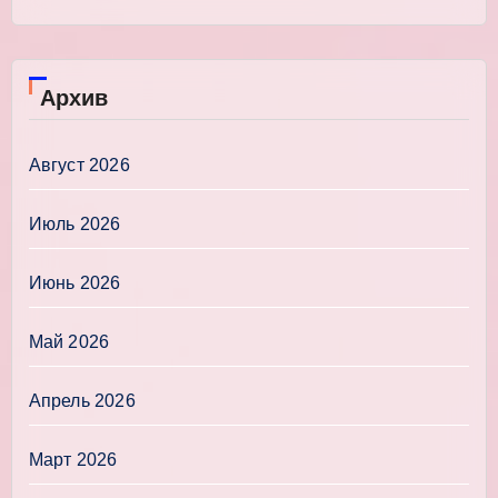
Архив
Август 2026
Июль 2026
Июнь 2026
Май 2026
Апрель 2026
Март 2026