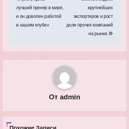
записям
лучший тренер в мире,
крупнейших
и он доволен работой
экспортеров и рост
в нашем клубе»
доли прочих компаний
на рынке
От
admin
Похожие Записи