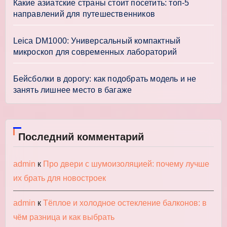
Какие азиатские страны стоит посетить: топ-5
направлений для путешественников
Leica DM1000: Универсальный компактный
микроскоп для современных лабораторий
Бейсболки в дорогу: как подобрать модель и не
занять лишнее место в багаже
Последний комментарий
admin
к
Про двери с шумоизоляцией: почему лучше
их брать для новостроек
admin
к
Тёплое и холодное остекление балконов: в
чём разница и как выбрать