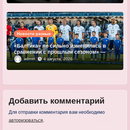
Новости разные
«Балтика» не сильно изменилась в
сравнении с прошлым сезоном» —
Мор
admin
4 августа, 2026
Добавить комментарий
Для отправки комментария вам необходимо
авторизоваться
.