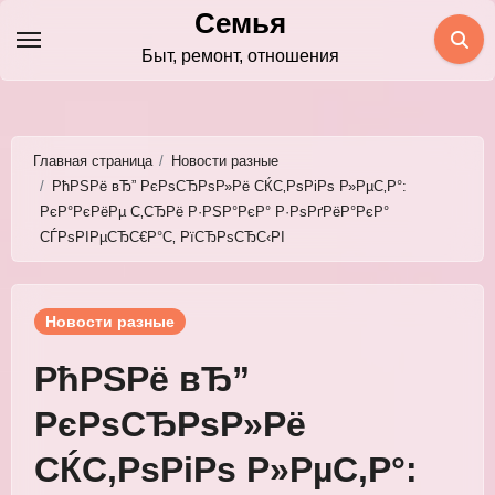
Перейти
Семья
к
Быт, ремонт, отношения
содержимому
Главная страница
Новости разные
РћРЅРё вЂ” РєРѕСЂРѕР»Рё СЌС‚РѕРіРѕ Р»РµС‚Р°:
РєР°РєРёРµ С‚СЂРё Р·РЅР°РєР° Р·РѕРґРёР°РєР°
СЃРѕРІРµСЂС€Р°С‚ РїСЂРѕСЂС‹РІ
Новости разные
РћРЅРё вЂ”
РєРѕСЂРѕР»Рё
СЌС‚РѕРіРѕ Р»РµС‚Р°: