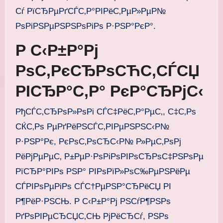
Сѓ РїСЂРµРґСЃС‚Р°РІРёС‚РµР»РµР№
РѕРіРЅРµРЅРЅРѕРіРѕ Р·РЅР°РєР°.
Р С‹Р±Р°Рј
РѕС‚РєСЂРѕСЋС‚СЃСЏ
РІСЂР°С‚Р° РєР°СЂРјС‹
РђСЃС‚СЂРѕР»РѕРі СЃС‡РёС‚Р°РµС‚, С‡С‚Рѕ
СЌС‚Рѕ РµРґРёРЅСЃС‚РІРµРЅРЅС‹Р№
Р·РЅР°Рє, РєРѕС‚РѕСЂС‹Р№ Р»РµС‚РѕРј
РёРјРµРµС‚ Р±РµР·РѕРіРѕРІРѕСЂРѕС‡РЅРѕРµ
РїСЂР°РІРѕ РЅР° РІРѕРїР»РѕС‰РµРЅРёРµ
СЃРІРѕРµРіРѕ СЃС†РµРЅР°СЂРёСЏ РІ
Р¶РёР·РЅСЊ. Р С‹Р±Р°Рј РЅСѓР¶РЅРѕ
РґРѕРІРµСЂСЏС‚СЊ РјРёСЂСѓ, РЅРѕ