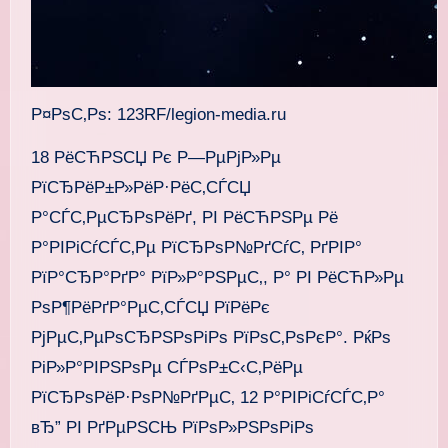
Р¤РѕС‚Рѕ: 123RF/legion-media.ru
18 РёСЋРЅСЏ Рє Р—РµРјР»Рµ
РїСЂРёР±Р»РёР·РёС‚СЃСЏ
Р°СЃС‚РµСЂРѕРёРґ, РІ РёСЋРЅРµ Рё
Р°РІРіСѓСЃС‚Рµ РїСЂРѕР№РґСѓС‚ РґРІР°
РїР°СЂР°РґР° РїР»Р°РЅРµС‚, Р° РІ РёСЋР»Рµ
РѕР¶РёРґР°РµС‚СЃСЏ РїРёРє
РјРµС‚РµРѕСЂРЅРѕРіРѕ РїРѕС‚РѕРєР°. РќРѕ
РіР»Р°РІРЅРѕРµ СЃРѕР±С‹С‚РёРµ
РїСЂРѕРёР·РѕР№РґРµС‚ 12 Р°РІРіСѓСЃС‚Р°
вЂ” РІ РґРµРЅСЊ РїРѕР»РЅРѕРіРѕ