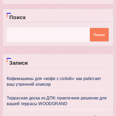
Поиск
Поиск
Записи
Кофемашины для «кофе с собой»: как работает
ваш утренний эликсир
Террасная доска из ДПК: практичное решение для
вашей террасы WOODGRAND