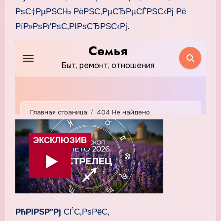
РѕС‡РµРЅСЊ РёРЅС‚РµСЂРµСЃРЅС‹Рј Рё
РїР»РѕРґРѕС‚РІРѕСЂРЅС‹Рј.
РћРІРЅР°Рј
СЃС‚РѕРёС‚