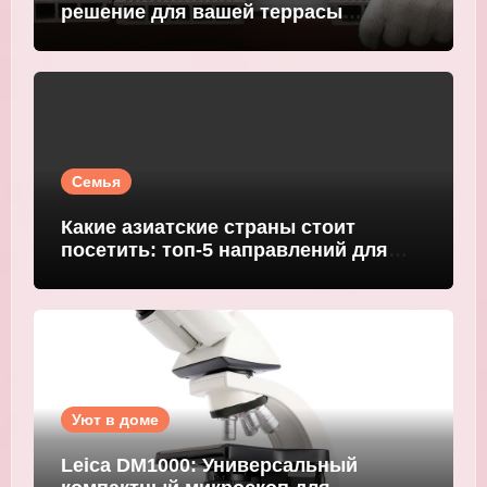
решение для вашей террасы
WOODGRAND
Семья
Какие азиатские страны стоит
посетить: топ-5 направлений для
путешественников
Уют в доме
Leica DM1000: Универсальный