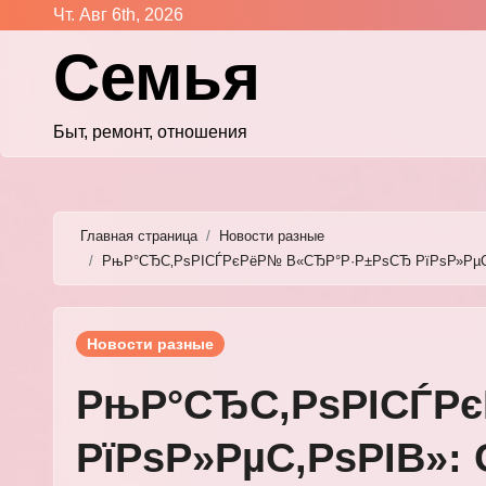
Перейти
Чт. Авг 6th, 2026
к
Семья
содержимому
Быт, ремонт, отношения
Главная страница
Новости разные
РњР°СЂС‚РѕРІСЃРєРёР№ В«СЂР°Р·Р±РѕСЂ РїРѕР»РµС‚Р
Новости разные
РњР°СЂС‚РѕРІСЃР
РїРѕР»РµС‚РѕРІВ»: