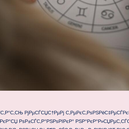
СЃС‚Р°С‚СЊ РјРµСЃСЏС†РµРј С‚РµРєС‚РѕРЅРёС‡РµСЃР
ЃРєР°СЏ РѕР±СЃС‚Р°РЅРѕРІРєР° РЅР°РєР°Р»СЏРµС‚СЃ