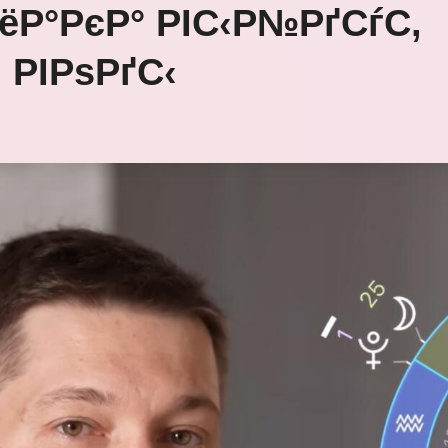
РёР°РєР° РІС‹Р№РґСѓС‚
 РІРѕРґС‹