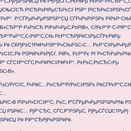
Р°С‚РјРµРЅРёСЏ Рё Р¶РµСЃС‚РєРёРµ РєРІР°РґСЂР°С‚
ѕСЏС‰СѓСЋ РїСЂРѕРІРµСЂРєСѓ РЅР° РїСЂРѕС‡РЅРѕС
РєР°. Р’СЃРµР»РµРЅРЅР°СЏ СЃР»РѕРІРЅРѕ РІРѕР·СЊР
 В«СЂР°Р·Р±РѕСЂ РїРѕР»РµС‚РѕРІВ», СѓРєР°Р·С‹РІР°
СЂР°Р±Р°С‚С‹РІР°С‚СЊ РєР°СЂРјРёС‡РµСЃРєРёРµ
СЊ Рё СЌРјРѕС†РёРѕРЅР°Р»СЊРЅС‹С… РєР°С‡РµР»Рµ
ѕС‡С‚Рё РЅРёРєРѕРјСѓ. РќРѕ, РєР°Рє РІ Р»СЋР±РѕР
° СЃС‡Р°СЃС‚Р»РёРІС‡РёРєР°, РєРѕС‚РѕСЂС‹Рµ
ЅС‹В».
 Р±СѓРґСѓС‚ Р»РёС…РѕСЂР°РґРѕС‡РЅРѕ РёСЃРєР°С‚С
‹С…
ЊРІС‹В РїРѕР»СѓС‡Р°С‚ РѕС‚ Р’СЃРµР»РµРЅРЅРѕР№ Р
»СЏ РЅРёС… РјР°СЂС‚ СЃС‚Р°РЅРµС‚ РјРµСЃСЏС†РµРј
ЅРёСЏ Рё РіР°СЂРјРѕРЅРёРё.