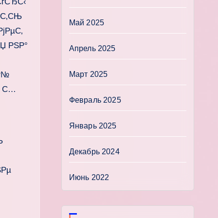
СѓСЂС‹
ЃС‚СЊ
Май 2025
јРµС‚
СЏ РЅР°
Апрель 2025
Р№
Март 2025
№ С…
Февраль 2025
Январь 2025
Њ
Декабрь 2024
ЅРµ
Июнь 2022