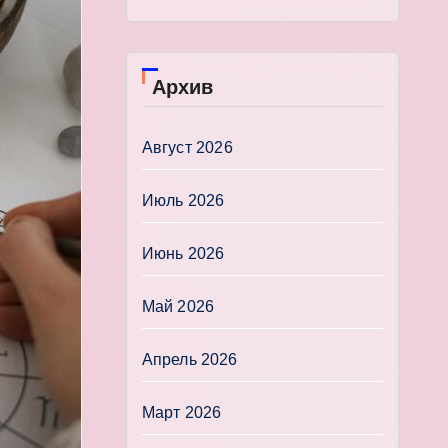
Архив
Август 2026
Июль 2026
Июнь 2026
Май 2026
Апрель 2026
Март 2026