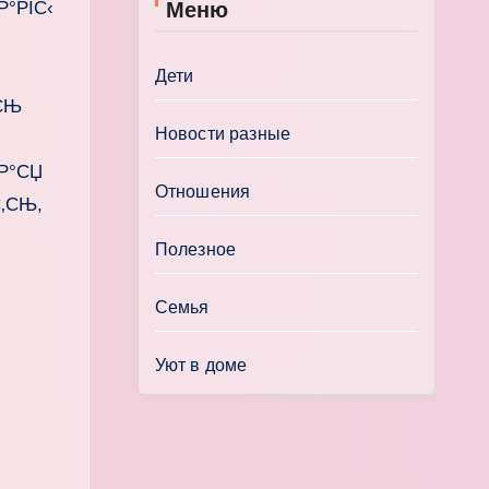
Р°РІС‹
Меню
Дети
‚СЊ
Новости разные
Р°СЏ
Отношения
С‚СЊ,
Полезное
Семья
Уют в доме