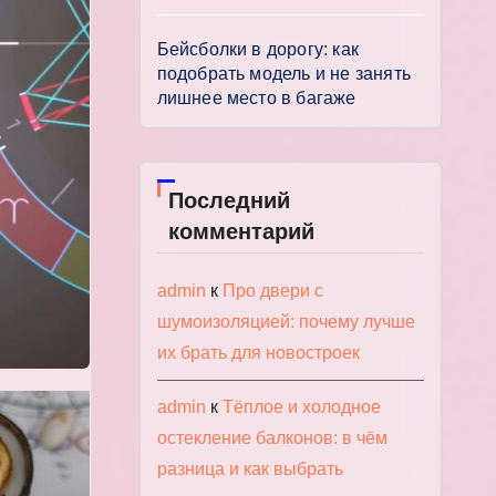
Бейсболки в дорогу: как
подобрать модель и не занять
лишнее место в багаже
Последний
комментарий
admin
к
Про двери с
шумоизоляцией: почему лучше
их брать для новостроек
admin
к
Тёплое и холодное
остекление балконов: в чём
разница и как выбрать