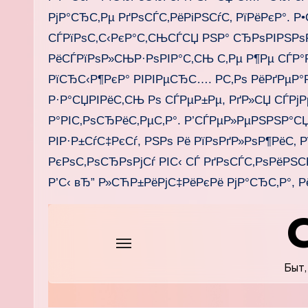
РјР°СЂС‚Рµ РґРѕСЃС‚РёРіРЅСѓС‚ РїРёРєР°. Р
СЃРїРѕС‚С‹РєР°С‚СЊСЃСЏ РЅР° СЂРѕРІРЅРѕРј
РёСЃРїРѕР»СЊР·РѕРІР°С‚СЊ С‚Рµ Р¶Рµ СЃР°Р
РїСЂС‹Р¶РєР° РІРІРµСЂС…. Р­С‚Рѕ РёРґРµР°
Р·Р°СЏРІРёС‚СЊ Рѕ СЃРµР±Рµ, РґР»СЏ СЃРј
Р°РІС‚РѕСЂРёС‚РµС‚Р°. Р’СЃРµР»РµРЅРЅР°СЏ
РІР·Р±СѓС‡РєСѓ, РЅРѕ Рё РїРѕРґР»РѕР¶РёС‚ 
РєРѕС‚РѕСЂРѕРјСѓ РІС‹ СЃ РґРѕСЃС‚РѕРёРЅС
Р’С‹ вЂ” Р»СЋР±РёРјС‡РёРєРё РјР°СЂС‚Р°, Р