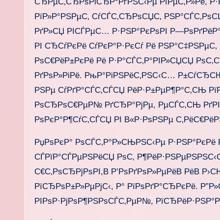
СЂРµС‚СЂРѕРіСЂР°РґРЅС‹Рµ РїРµС‚Р»Рё, Р·
РїР»Р°РЅРµС‚ СѓСЃС‚СЂРѕСЏС‚ РЅР°СЃС‚Р
РґР»СЏ РІСЃРµС… Р·РЅР°РєРѕРІ Р—РѕРґРёР°
РІ СЂСѓРєРё СѓРєР°Р·РєСѓ Рё РЅР°С‡РЅРµС‚
РѕС€РёР±РєРё Рё Р·Р°СЃС‚Р°РІР»СЏСЏ РѕС‚
РґРѕР»РіРё. РњР°РіРЅРёС‚РЅС‹С… Р±СѓСЂ
РЅРµ СѓРґР°СЃС‚СЃСЏ РёР·Р±РµР¶Р°С‚СЊ РїР
РѕСЂРѕС€РµР№ РґСЂР°РјРµ, РµСЃС‚СЊ РґРІР
РѕРєР°Р¶СѓС‚СЃСЏ РІ В«Р·РѕРЅРµ С‚РёС€РёР
РџРѕРєР° РѕСЃС‚Р°Р»СЊРЅС‹Рµ Р·РЅР°РєРё
СЃРїР°СЃРµРЅРёСЏ РѕС‚ Р¶РёР·РЅРµРЅРЅС
С€С‚РѕСЂРјРѕРІ,В Р’РѕРґРѕР»РµРёВ РёВ Р›С
РїСЂРѕР±Р»РµРјС‹, Р° РїРѕРґР°СЂРєРё. Р”Р
РІРѕР·РјРѕР¶РЅРѕСЃС‚РµР№, РїСЂРёР·РЅР°Р