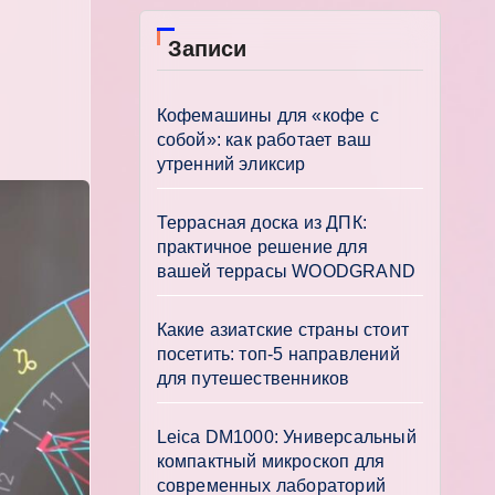
Записи
Кофемашины для «кофе с
собой»: как работает ваш
утренний эликсир
Террасная доска из ДПК:
практичное решение для
вашей террасы WOODGRAND
Какие азиатские страны стоит
посетить: топ-5 направлений
для путешественников
Leica DM1000: Универсальный
компактный микроскоп для
современных лабораторий