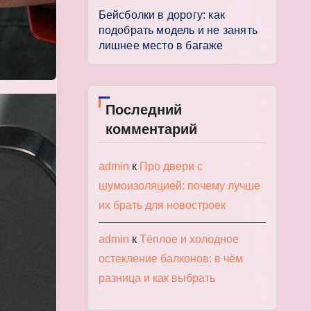
Бейсболки в дорогу: как
подобрать модель и не занять
лишнее место в багаже
Последний
комментарий
admin
к
Про двери с
шумоизоляцией: почему лучше
их брать для новостроек
admin
к
Тёплое и холодное
остекление балконов: в чём
разница и как выбрать