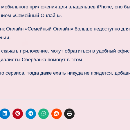
 мобильного приложения для владельцев iPhone, оно б
ванием «Семейный Онлайн».
анк Онлайн «Семейный Онлайн» больше недоступно для
ении.
и скачать приложение, могут обратиться в удобный офис
иалисты Сбербанка помогут в этом.
о сервиса, тогда даже ехать никуда не придется, добав