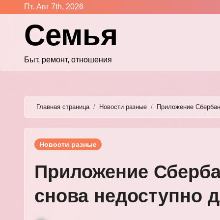
Перейти
Пт. Авг 7th, 2026
к
Семья
содержимому
Быт, ремонт, отношения
Главная страница
Новости разные
Приложение Сбербан
Новости разные
Приложение Сберб
снова недоступно д