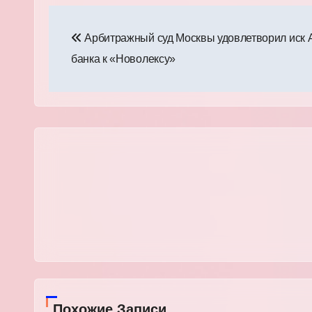
Навигация
Арбитражный суд Москвы удовлетворил иск 
по
банка к «Новолексу»
записям
Похожие Записи