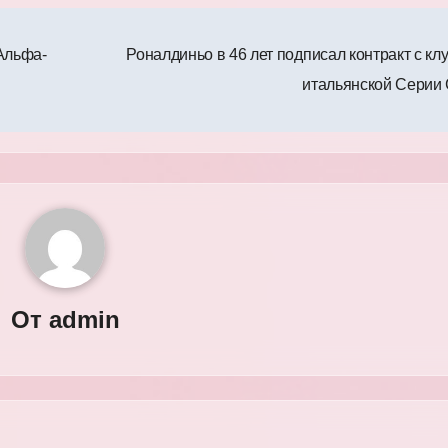
Альфа-
Роналдиньо в 46 лет подписал контракт с кл
итальянской Серии
От
admin