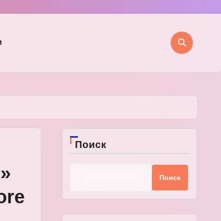
и
Поиск
»
Поиск
ore