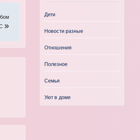
Дети
убом
 С
Новости разные
Отношения
Полезное
Семья
Уют в доме