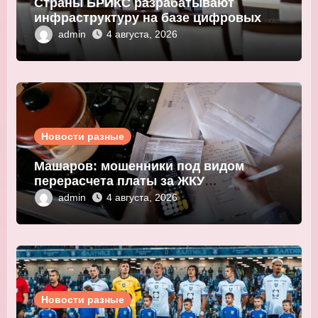
Страны БРИКС разрабатывают
инфраструктуру на базе цифровых
валют центробанков
admin
4 августа, 2026
Новости разные
Машаров: мошенники под видом
перерасчета платы за ЖКУ
выманивают персональные данные
admin
4 августа, 2026
Новости разные