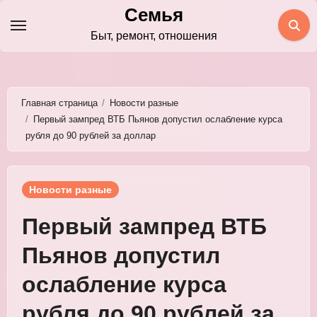
Перейти
Семья
к
Быт, ремонт, отношения
содержимому
Главная страница
Новости разные
Первый зампред ВТБ Пьянов допустил ослабление курса
рубля до 90 рублей за доллар
Новости разные
Первый зампред ВТБ
Пьянов допустил
ослабление курса
рубля до 90 рублей за