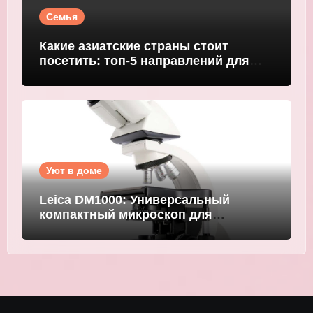
Семья
Какие азиатские страны стоит
посетить: топ-5 направлений для
путешественников
Уют в доме
Leica DM1000: Универсальный
компактный микроскоп для
современных лабораторий