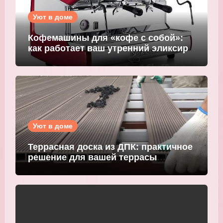
Уют в доме
Кофемашины для «кофе с собой»:
как работает ваш утренний эликсир
Уют в доме
Террасная доска из ДПК: практичное
решение для вашей террасы
WOODGRAND