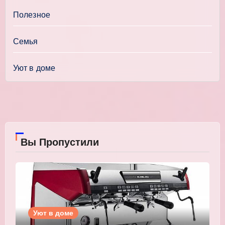
Полезное
Семья
Уют в доме
Вы Пропустили
Уют в доме