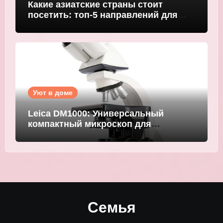
Какие азиатские страны стоит
посетить: топ-5 направлений для
путешественников
Уют в доме
Leica DM1000: Универсальный
компактный микроскоп для
современных лабораторий
Семья