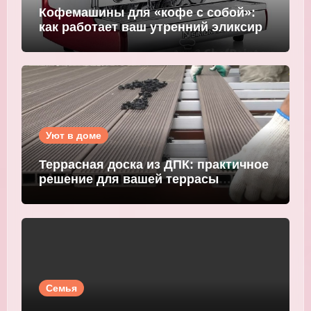
Кофемашины для «кофе с собой»:
как работает ваш утренний эликсир
Уют в доме
Террасная доска из ДПК: практичное
решение для вашей террасы
WOODGRAND
Семья