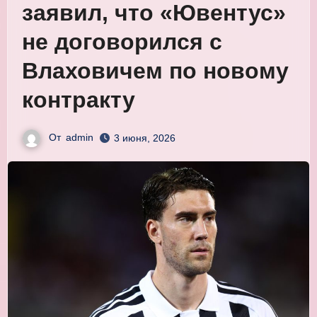
заявил, что «Ювентус»
не договорился с
Влаховичем по новому
контракту
От
admin
3 июня, 2026