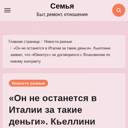
Перейти
Семья
к
Быт, ремонт, отношения
содержимому
Главная страница
Новости разные
«Он не останется в Италии за такие деньги». Кьеллини
заявил, что «Ювентус» не договорился с Влаховичем по
новому контракту
Новости разные
«Он не останется в
Италии за такие
деньги». Кьеллини