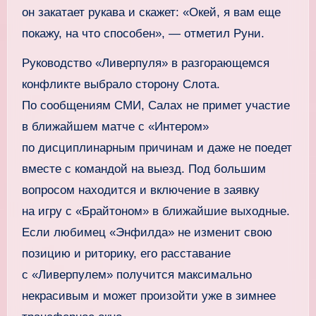
он закатает рукава и скажет: «Окей, я вам еще
покажу, на что способен», — отметил Руни.
Руководство «Ливерпуля» в разгорающемся
конфликте выбрало сторону Слота.
По сообщениям СМИ, Салах не примет участие
в ближайшем матче с «Интером»
по дисциплинарным причинам и даже не поедет
вместе с командой на выезд. Под большим
вопросом находится и включение в заявку
на игру с «Брайтоном» в ближайшие выходные.
Если любимец «Энфилда» не изменит свою
позицию и риторику, его расставание
с «Ливерпулем» получится максимально
некрасивым и может произойти уже в зимнее