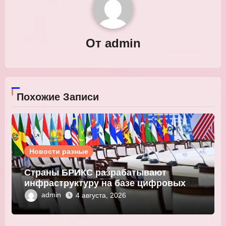
От
admin
Похожие Записи
Новости разные
Страны БРИКС разрабатывают
инфраструктуру на базе цифровых
валют центробанков
admin
4 августа, 2026