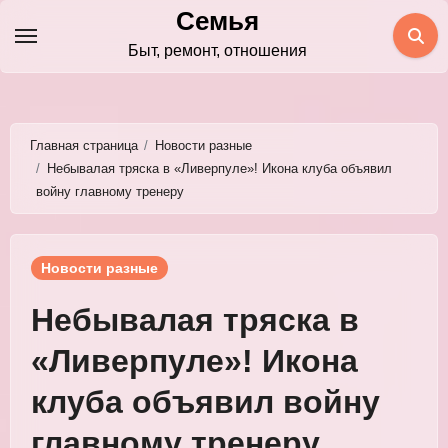
Перейти
Семья
к
Быт, ремонт, отношения
содержимому
Главная страница
Новости разные
Небывалая тряска в «Ливерпуле»! Икона клуба объявил
войну главному тренеру
Новости разные
Небывалая тряска в
«Ливерпуле»! Икона
клуба объявил войну
главному тренеру