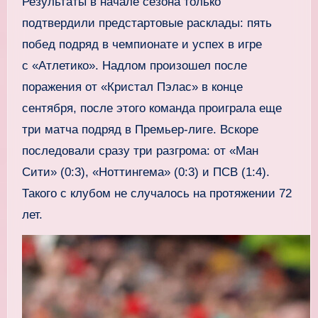
Результаты в начале сезона только
подтвердили предстартовые расклады: пять
побед подряд в чемпионате и успех в игре
с «Атлетико». Надлом произошел после
поражения от «Кристал Пэлас» в конце
сентября, после этого команда проиграла еще
три матча подряд в Премьер-лиге. Вскоре
последовали сразу три разгрома: от «Ман
Сити» (0:3), «Ноттингема» (0:3) и ПСВ (1:4).
Такого с клубом не случалось на протяжении 72
лет.