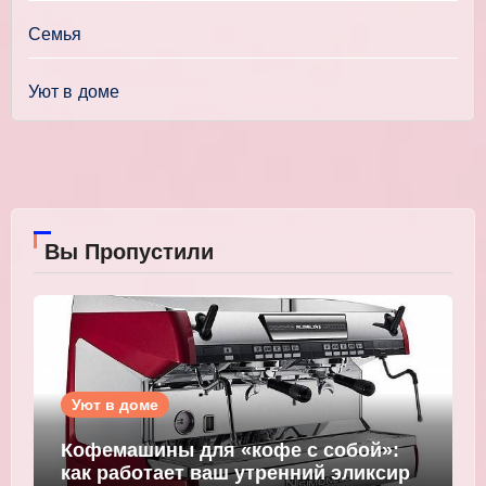
Семья
Уют в доме
Вы Пропустили
Уют в доме
Кофемашины для «кофе с собой»:
как работает ваш утренний эликсир