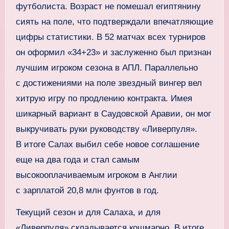
футболиста. Возраст не помешал египтянину
сиять на поле, что подтверждали впечатляющие
цифры статистики. В 52 матчах всех турниров
он оформил «34+23» и заслуженно был признан
лучшим игроком сезона в АПЛ. Параллельно
с достижениями на поле звездный вингер вел
хитрую игру по продлению контракта. Имея
шикарный вариант в Саудовской Аравии, он мог
выкручивать руки руководству «Ливерпуля».
В итоге Салах выбил себе новое соглашение
еще на два года и стал самым
высокооплачиваемым игроком в Англии
с зарплатой 20,8 млн фунтов в год.
Текущий сезон и для Салаха, и для
«Ливерпуля» складывается кошмарно. В итоге