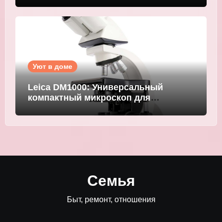
Уют в доме
Leica DM1000: Универсальный
компактный микроскоп для
современных лабораторий
Семья
Быт, ремонт, отношения