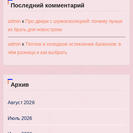
Последний комментарий
admin
к
Про двери с шумоизоляцией: почему лучше
их брать для новостроек
admin
к
Тёплое и холодное остекление балконов: в
чём разница и как выбрать
Архив
Август 2026
Июль 2026