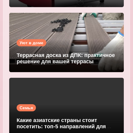
Уют в доме
Террасная доска из ДПК: практичное
решение для вашей террасы
WOODGRAND
Семья
Какие азиатские страны стоит
посетить: топ-5 направлений для
путешественников