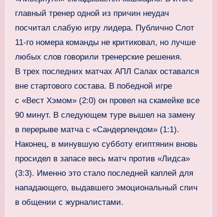
главный тренер одной из причин неудач
посчитал слабую игру лидера. Публично Слот
11-го номера команды не критиковал, но лучше
любых слов говорили тренерские решения.
В трех последних матчах АПЛ Салах оставался
вне стартового состава. В победной игре
с «Вест Хэмом» (2:0) он провел на скамейке все
90 минут. В следующем туре вышел на замену
в перерыве матча с «Сандерлендом» (1:1).
Наконец, в минувшую субботу египтянин вновь
просидел в запасе весь матч против «Лидса»
(3:3). Именно это стало последней каплей для
нападающего, выдавшего эмоциональный спич
в общении с журналистами.