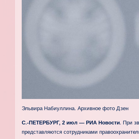
Эльвира Набиуллина. Архивное фото Дзен
С.-ПЕТЕРБУРГ, 2 июл — РИА Новости
. При з
представляются сотрудниками правоохранительн