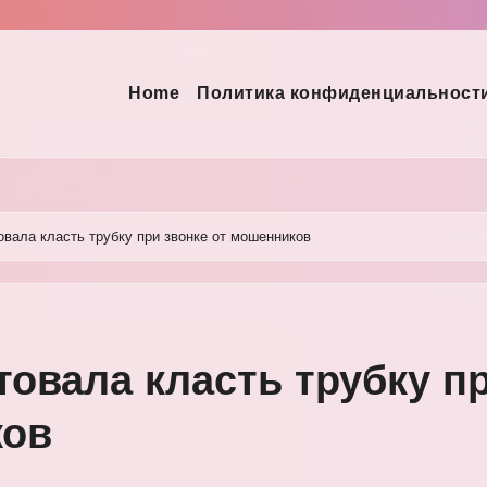
Home
Политика конфиденциальност
вала класть трубку при звонке от мошенников
овала класть трубку п
ков