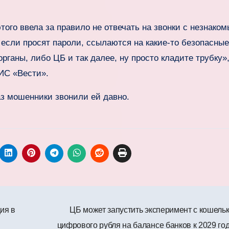
того ввела за правило не отвечать на звонки с незнако
если просят пароли, ссылаются на какие-то безопасные
органы, либо ЦБ и так далее, ну просто кладите трубку»,
 ИС «Вести».
аз мошенники звонили ей давно.
ия в
ЦБ может запустить эксперимент с кошель
цифрового рубля на балансе банков к 2029 го