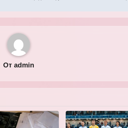
От
admin