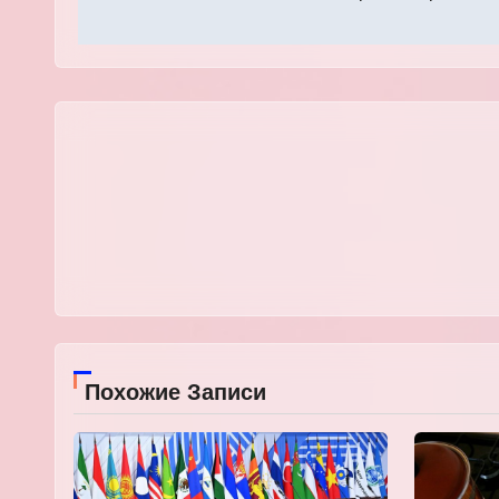
записям
Похожие Записи