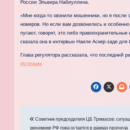
России Эльвира Набиуллина.
«Мне когда-то звонили мошенники, но я после э
номеров. Но если вам дозвонились и особенно 
пугают, говорят, это либо правоохранительные 
сказала она в интервью Наиле Аскер-заде для
Глава регулятора рассказала, что последний р
Источник
Навигация
Советник председателя ЦБ Тремасов: ситуац
по
экономике РФ пока остается в рамках прогноза