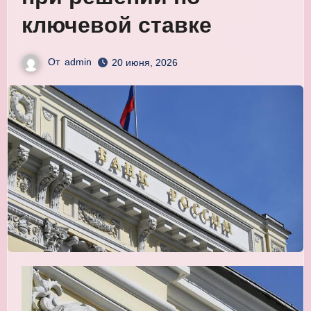
ключевой ставке
От
admin
20 июня, 2026