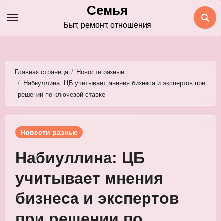
Перейти
Семья
к
Быт, ремонт, отношения
содержимому
Главная страница
Новости разные
Набиуллина: ЦБ учитывает мнения бизнеса и экспертов при
решении по ключевой ставке
Новости разные
Набиуллина: ЦБ
учитывает мнения
бизнеса и экспертов
при решении по