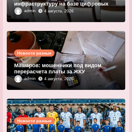
инфраструктуру на базе цифровых
валют центробанков
admin
4 августа, 2026
Новости разные
Машаров: мошенники под видом
перерасчета платы за ЖКУ
выманивают персональные данные
admin
4 августа, 2026
Новости разные