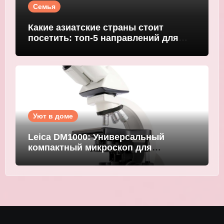
Семья
Какие азиатские страны стоит
посетить: топ-5 направлений для
путешественников
Уют в доме
Leica DM1000: Универсальный
компактный микроскоп для
современных лабораторий