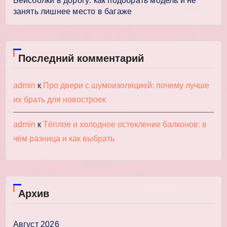
Бейсболки в дорогу: как подобрать модель и не
занять лишнее место в багаже
Последний комментарий
admin
к
Про двери с шумоизоляцией: почему лучше
их брать для новостроек
admin
к
Тёплое и холодное остекление балконов: в
чём разница и как выбрать
Архив
Август 2026