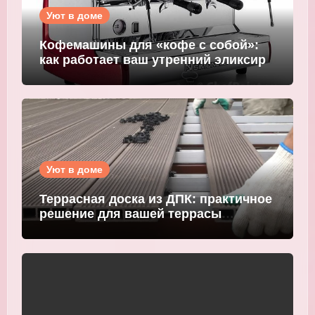
Уют в доме
Кофемашины для «кофе с собой»:
как работает ваш утренний эликсир
Уют в доме
Террасная доска из ДПК: практичное
решение для вашей террасы
WOODGRAND