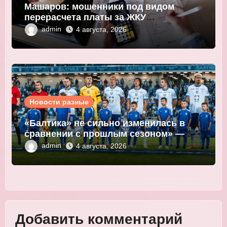
Машаров: мошенники под видом
перерасчета платы за ЖКУ
выманивают персональные данные
admin
4 августа, 2026
Новости разные
«Балтика» не сильно изменилась в
сравнении с прошлым сезоном» —
Мор
admin
4 августа, 2026
Добавить комментарий