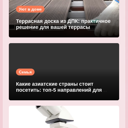
Уют в доме
Террасная доска из ДПК: практичное
решение для вашей террасы
WOODGRAND
Семья
Какие азиатские страны стоит
посетить: топ-5 направлений для
путешественников