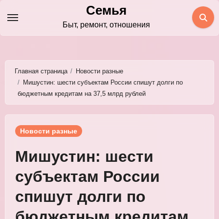
Перейти
Семья
к
Быт, ремонт, отношения
содержимому
Главная страница
Новости разные
Мишустин: шести субъектам России спишут долги по
бюджетным кредитам на 37,5 млрд рублей
Новости разные
Мишустин: шести
субъектам России
спишут долги по
бюджетным кредитам