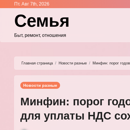
Перейти
Пт. Авг 7th, 2026
к
Семья
содержимому
Быт, ремонт, отношения
Главная страница
Новости разные
Минфин: порог годов
Новости разные
Минфин: порог год
для уплаты НДС сох