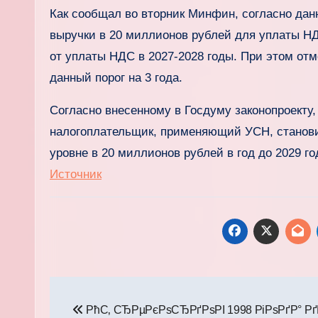
Как сообщал во вторник Минфин, согласно дан
выручки в 20 миллионов рублей для уплаты НД
от уплаты НДС в 2027-2028 годы. При этом от
данный порог на 3 года.
Согласно внесенному в Госдуму законопроекту,
налогоплательщик, применяющий УСН, станови
уровне в 20 миллионов рублей в год до 2029 го
Источник
Навигация
РћС‚ СЂРµРєРѕСЂРґРѕРІ 1998 РіРѕРґР° Рґ