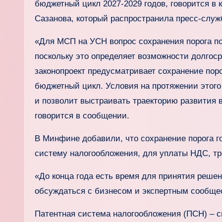
бюджетный цикл 2027-2029 годов, говорится в
Сазанова, который распространила пресс-слу
«Для МСП на УСН вопрос сохранения порога по
поскольку это определяет возможности долгос
законопроект предусматривает сохранение поро
бюджетный цикл. Условия на протяжении этого
и позволит выстраивать траекторию развития 
говорится в сообщении.
В Минфине добавили, что сохранение порога г
систему налогообложения, для уплаты НДС, тр
«До конца года есть время для принятия решен
обсуждаться с бизнесом и экспертным сообще
Патентная система налогообложения (ПСН) – 