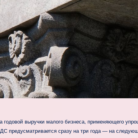
а годовой выручки малого бизнеса, применяющего упр
НДС предусматривается сразу на три года — на следую