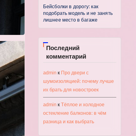
Бейсболки в дорогу: как
подобрать модель и не занять
лишнее место в багаже
Последний
комментарий
admin
к
Про двери с
шумоизоляцией: почему лучше
их брать для новостроек
admin
к
Тёплое и холодное
остекление балконов: в чём
разница и как выбрать