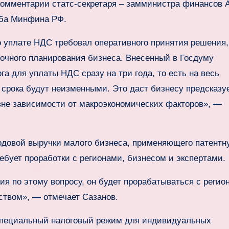
 комментарии статс-секретаря – замминистра финансов 
жба Минфина РФ.
 уплате НДС требовал оперативного принятия решения,
рочного планирования бизнеса. Внесенный в Госдуму
га для уплаты НДС сразу на три года, то есть на весь
 срока будут неизменными. Это даст бизнесу предсказу
вне зависимости от макроэкономических факторов», —
одовой выручки малого бизнеса, применяющего патентн
ебует проработки с регионами, бизнесом и экспертами.
ия по этому вопросу, он будет прорабатываться с регио
ством», — отмечает Сазанов.
специальный налоговый режим для индивидуальных