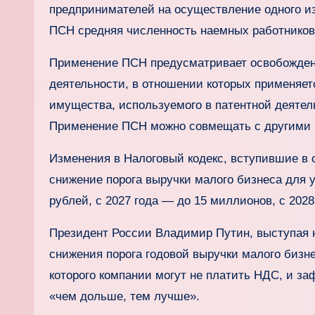
предпринимателей на осуществление одного и
ПСН средняя численность наемных работников 
Применение ПСН предусматривает освобождени
деятельности, в отношении которых применяет
имущества, используемого в патентной деятел
Применение ПСН можно совмещать с другими
Изменения в Налоговый кодекс, вступившие в с
снижение порога выручки малого бизнеса для 
рублей, с 2027 года — до 15 миллионов, с 202
Президент России Владимир Путин, выступая 
снижения порога годовой выручки малого бизн
которого компании могут не платить НДС, и з
«чем дольше, тем лучше».