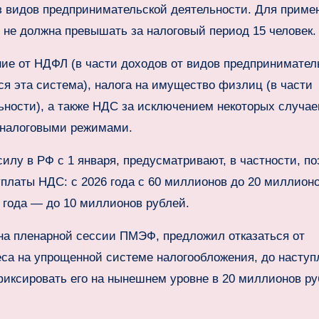
з видов предпринимательской деятельности. Для приме
не должна превышать за налоговый период 15 человек.
е от НДФЛ (в части доходов от видов предпринимател
ся эта система), налога на имущество физлиц (в части
ьности), а также НДС за исключением некоторых случае
 налоговыми режимами.
илу в РФ с 1 января, предусматривают, в частности, по
уплаты НДС: с 2026 года с 60 миллионов до 20 миллион
8 года — до 10 миллионов рублей.
на пленарной сессии ПМЭФ, предложил отказаться от
еса на упрощенной системе налогообложения, до наступ
афиксировать его на нынешнем уровне в 20 миллионов р