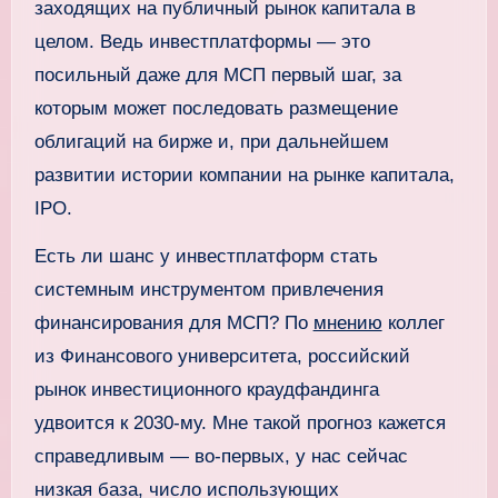
заходящих на публичный рынок капитала в
целом. Ведь инвестплатформы — это
посильный даже для МСП первый шаг, за
которым может последовать размещение
облигаций на бирже и, при дальнейшем
развитии истории компании на рынке капитала,
IPO.
Есть ли шанс у инвестплатформ стать
системным инструментом привлечения
финансирования для МСП? По
мнению
коллег
из Финансового университета, российский
рынок инвестиционного краудфандинга
удвоится к 2030-му. Мне такой прогноз кажется
справедливым — во-первых, у нас сейчас
низкая база, число использующих