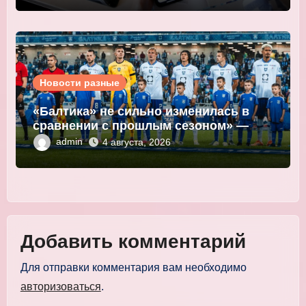
Новости разные
«Балтика» не сильно изменилась в
сравнении с прошлым сезоном» —
Мор
admin
4 августа, 2026
Добавить комментарий
Для отправки комментария вам необходимо
авторизоваться
.