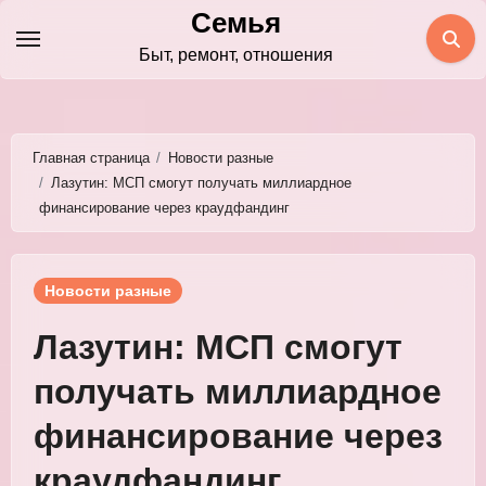
Перейти
Семья
к
Быт, ремонт, отношения
содержимому
Главная страница
Новости разные
Лазутин: МСП смогут получать миллиардное
финансирование через краудфандинг
Новости разные
Лазутин: МСП смогут
получать миллиардное
финансирование через
краудфандинг