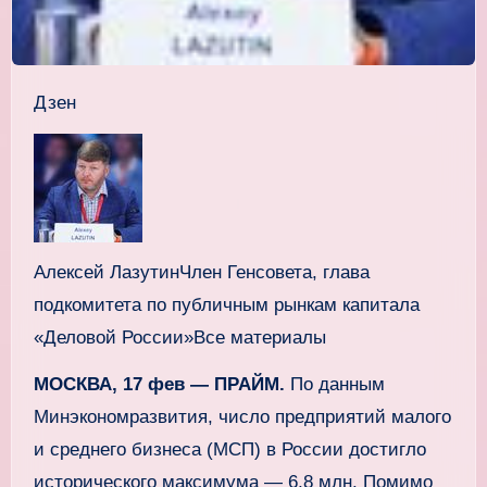
Дзен
Алексей ЛазутинЧлен Генсовета, глава
подкомитета по публичным рынкам капитала
«Деловой России»Все материалы
МОСКВА, 17 фев — ПРАЙМ.
По данным
Минэкономразвития, число предприятий малого
и среднего бизнеса (МСП) в России достигло
исторического максимума — 6,8 млн. Помимо