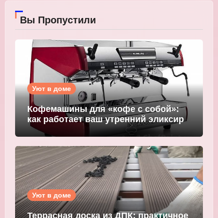
Вы Пропустили
Уют в доме
Кофемашины для «кофе с собой»:
как работает ваш утренний эликсир
Уют в доме
Террасная доска из ДПК: практичное