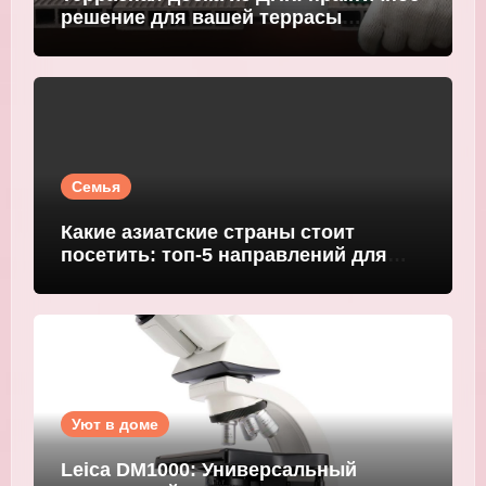
решение для вашей террасы
WOODGRAND
Семья
Какие азиатские страны стоит
посетить: топ-5 направлений для
путешественников
Уют в доме
Leica DM1000: Универсальный