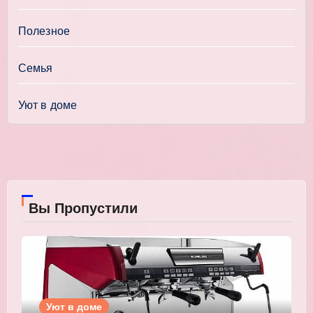
Полезное
Семья
Уют в доме
Вы Пропустили
Уют в доме