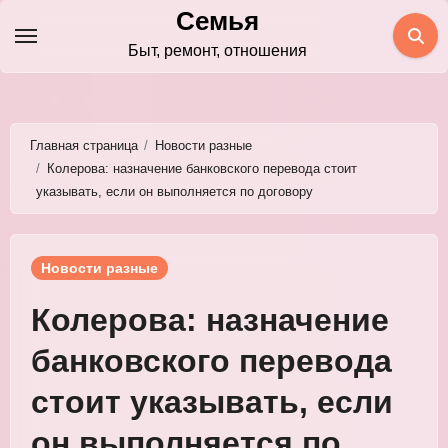
Перейти
Семья
к
Быт, ремонт, отношения
содержимому
Главная страница
Новости разные
Колерова: назначение банковского перевода стоит
указывать, если он выполняется по договору
Новости разные
Колерова: назначение
банковского перевода
стоит указывать, если
он выполняется по