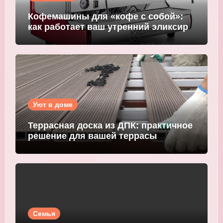
Кофемашины для «кофе с собой»:
как работает ваш утренний эликсир
Уют в доме
Террасная доска из ДПК: практичное
решение для вашей террасы
WOODGRAND
Семья