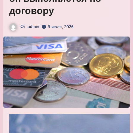
договору
От
admin
9 июля, 2026