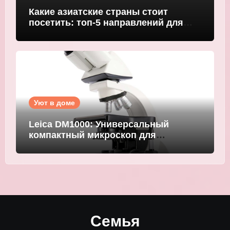
Какие азиатские страны стоит
посетить: топ-5 направлений для
путешественников
Уют в доме
Leica DM1000: Универсальный
компактный микроскоп для
современных лабораторий
Семья