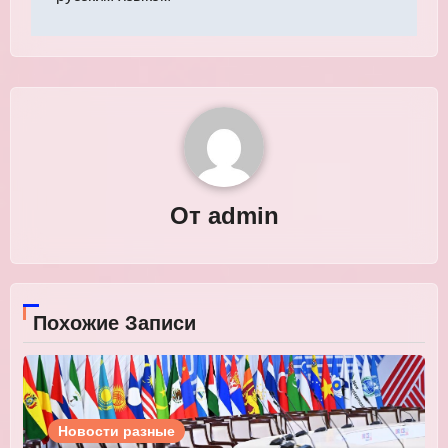
От
admin
Похожие Записи
Новости разные