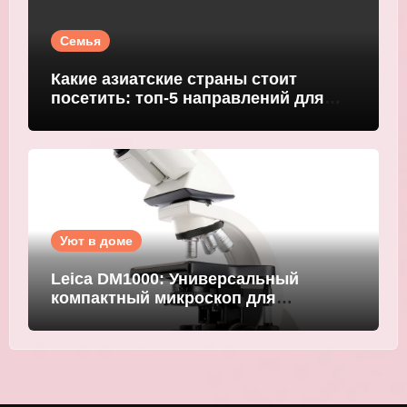
Семья
Какие азиатские страны стоит
посетить: топ-5 направлений для
путешественников
Уют в доме
Leica DM1000: Универсальный
компактный микроскоп для
современных лабораторий