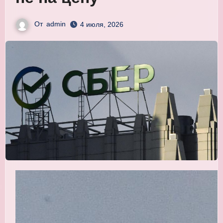
От
admin
4 июля, 2026