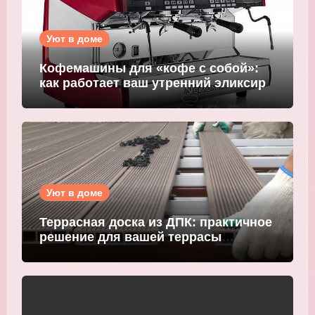
Уют в доме
Кофемашины для «кофе с собой»:
как работает ваш утренний эликсир
Уют в доме
Террасная доска из ДПК: практичное
решение для вашей террасы
WOODGRAND