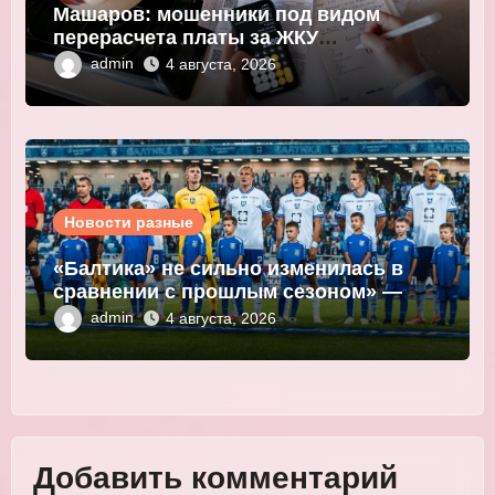
Машаров: мошенники под видом
перерасчета платы за ЖКУ
выманивают персональные данные
admin
4 августа, 2026
Новости разные
«Балтика» не сильно изменилась в
сравнении с прошлым сезоном» —
Мор
admin
4 августа, 2026
Добавить комментарий