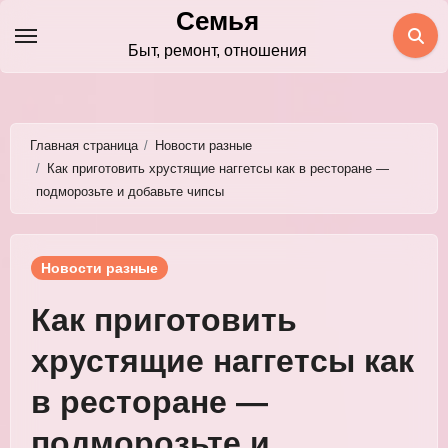
Перейти
Семья
к
Быт, ремонт, отношения
содержимому
Главная страница
Новости разные
Как приготовить хрустящие наггетсы как в ресторане —
подморозьте и добавьте чипсы
Новости разные
Как приготовить
хрустящие наггетсы как
в ресторане —
подморозьте и