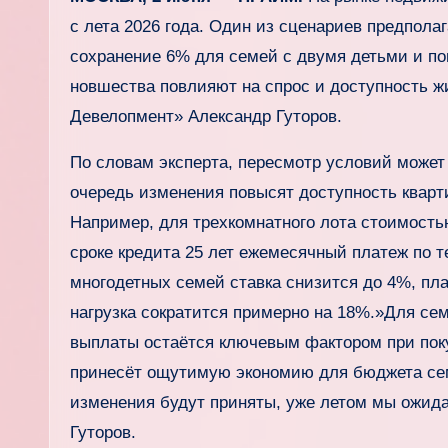
с лета 2026 года. Один из сценариев предпола
сохранение 6% для семей с двумя детьми и по
новшества повлияют на спрос и доступность жи
Девелопмент» Александр Гуторов.
По словам эксперта, пересмотр условий может 
очередь изменения повысят доступность кварт
Например, для трехкомнатного лота стоимость
сроке кредита 25 лет ежемесячный платеж по т
многодетных семей ставка снизится до 4%, пл
нагрузка сократится примерно на 18%.»Для се
выплаты остаётся ключевым фактором при поку
принесёт ощутимую экономию для бюджета сем
изменения будут приняты, уже летом мы ожид
Гуторов.