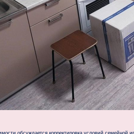
мости обсуждается корректировка условий семейной и