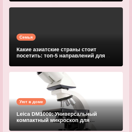
Семья
Какие азиатские страны стоит
посетить: топ-5 направлений для
путешественников
Уют в доме
Leica DM1000: Универсальный
компактный микроскоп для
современных лабораторий