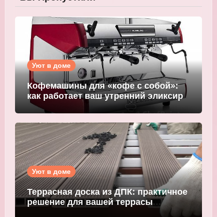
Уют в доме
Кофемашины для «кофе с собой»:
как работает ваш утренний эликсир
Уют в доме
Террасная доска из ДПК: практичное
решение для вашей террасы
WOODGRAND