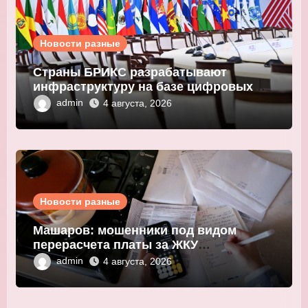
Новости разные
Страны БРИКС разрабатывают
инфраструктуру на базе цифровых
валют центробанков
admin
4 августа, 2026
Новости разные
Машаров: мошенники под видом
перерасчета платы за ЖКУ
выманивают персональные данные
admin
4 августа, 2026