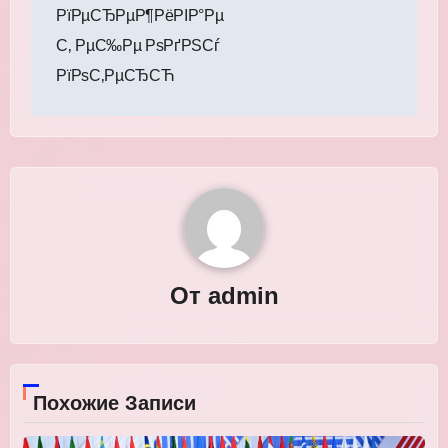
РїРµСЂРµР¶РёРІР°Рµ
С‚ РµС‰Рµ РѕРґРЅСѓ
РїРѕС‚РµСЂСЋ
От
admin
Похожие Записи