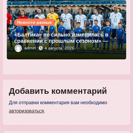
Новости разные
«Балтика» не сильно изменилась в
сравнении с прошлым сезоном» —
Мор
admin
4 августа, 2026
Добавить комментарий
Для отправки комментария вам необходимо
авторизоваться
.